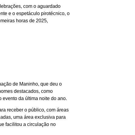
celebrações, com o aguardado
e e o espetáculo pirotécnico, o
imeiras horas de 2025,
atuação de Maninho, que deu o
 nomes destacados, como
evento da última noite do ano.
ra receber o público, com áreas
ladas, uma área exclusiva para
 facilitou a circulação no