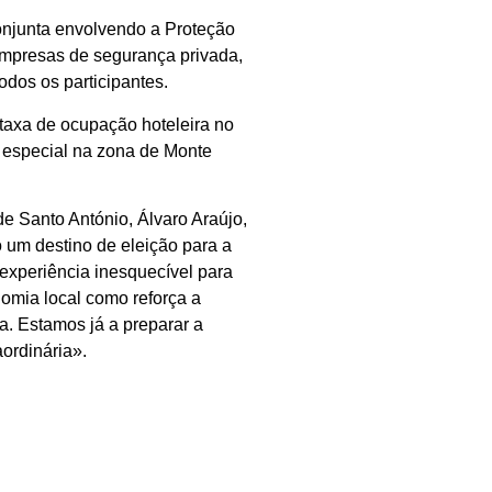
onjunta envolvendo a Proteção
empresas de segurança privada,
odos os participantes.
 taxa de ocupação hoteleira no
 especial na zona de Monte
e Santo António, Álvaro Araújo,
 um destino de eleição para a
xperiência inesquecível para
omia local como reforça a
. Estamos já a preparar a
ordinária».