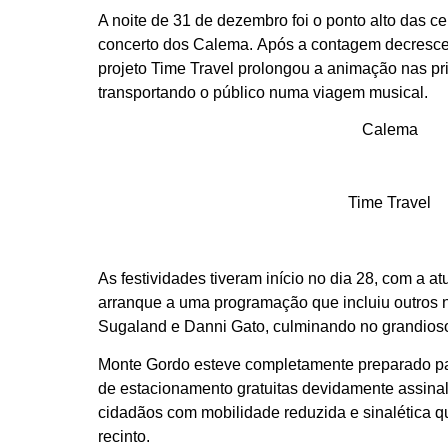
A noite de 31 de dezembro foi o ponto alto das 
concerto dos Calema
.
Após a contagem decrescent
projeto Time Travel prolongou a animação nas pr
transportando o público numa viagem musical.
Calema
Time Travel
As festividades tiveram início no dia 28, com a 
arranque a uma programação que incluiu outros
Sugaland e Danni Gato, culminando no grandioso 
Monte Gordo esteve completamente preparado pa
de estacionamento gratuitas devidamente assina
cidadãos com mobilidade reduzida e sinalética que
recinto.