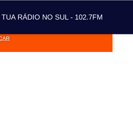
A TUA RÁDIO NO SUL
 TUA RÁDIO NO SUL - 102.7FM
CAR
VAI TOC