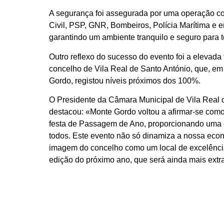
A segurança foi assegurada por uma operação c
Civil, PSP, GNR, Bombeiros, Polícia Marítima e 
garantindo um ambiente tranquilo e seguro para t
Outro reflexo do sucesso do evento foi a elevada
concelho de Vila Real de Santo António, que, em
Gordo, registou níveis próximos dos 100%.
O Presidente da Câmara Municipal de Vila Real d
destacou: «Monte Gordo voltou a afirmar-se como
festa de Passagem de Ano, proporcionando uma e
todos. Este evento não só dinamiza a nossa econ
imagem do concelho como um local de excelência
edição do próximo ano, que será ainda mais extra