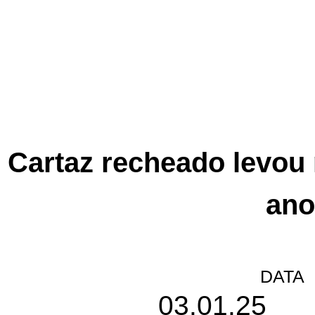
Cartaz recheado levou
ano
DATA
03.01.25