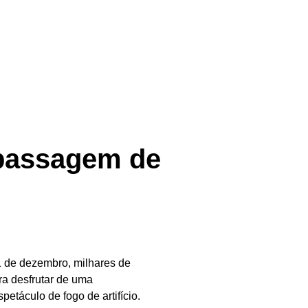
 passagem de
31 de dezembro, milhares de
a desfrutar de uma
etáculo de fogo de artifício.