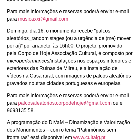
Para mais informações e reservas poderá enviar e-mail
para
musicaxxi@gmail.com
Domingo, dia 16, o monumento recebe “palcos
aleatórios_random stages {ou a urgência de (me) mover
por aí}” por ananeto, às 16h00. O projeto, promovido
pela Corpo de Hoje Associação Cultural, é composto por
microperformances
/instalações nos espaços interiores e
exteriores das Ruínas de Milreu, e a instalação de
vídeos na Casa rural, com imagens de palcos aleatórios
gravados noutras cidades portuguesas e europeias.
Para mais informações e reservas poderá enviar e-mail
para
palcosaleatorios.corpodehoje@gmail.com
ou e
9698135 58.
A programação do DiVaM – Dinamização e Valorização
dos Monumentos – com o tema “Patrimónios sem
fronteiras”
está disponível em
www.cultalg.pt