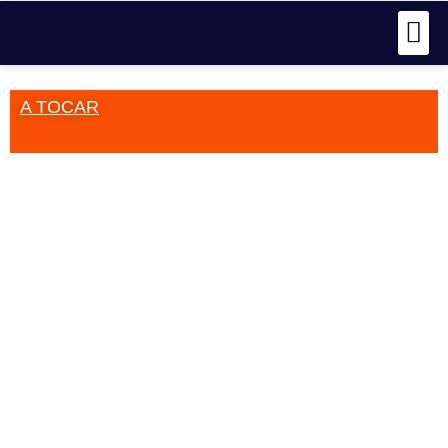
A TOCAR