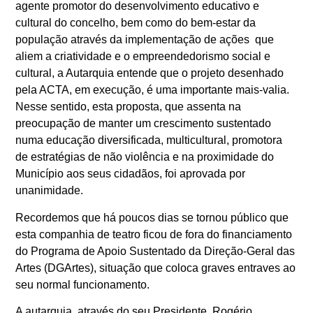
agente promotor do desenvolvimento educativo e
cultural do concelho, bem como do bem-estar da
população através da implementação de ações que
aliem a criatividade e o empreendedorismo social e
cultural, a Autarquia entende que o projeto desenhado
pela ACTA, em execução, é uma importante mais-valia.
Nesse sentido, esta proposta, que assenta na
preocupação de manter um crescimento sustentado
numa educação diversificada, multicultural, promotora
de estratégias de não violência e na proximidade do
Município aos seus cidadãos, foi aprovada por
unanimidade.
Recordemos que há poucos dias se tornou público que
esta companhia de teatro ficou de fora do financiamento
do Programa de Apoio Sustentado da Direção-Geral das
Artes (DGArtes), situação que coloca graves entraves ao
seu normal funcionamento.
A autarquia, através do seu Presidente, Rogério