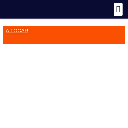
A TOCAR