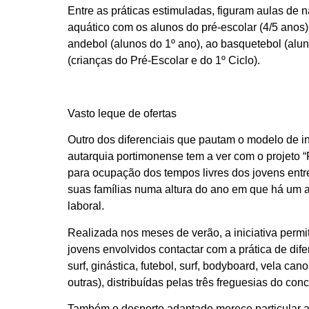
Entre as práticas estimuladas, figuram aulas de
aquático com os alunos do pré-escolar (4/5 anos
andebol (alunos do 1º ano), ao basquetebol (alun
(crianças do Pré-Escolar e do 1º Ciclo).
Vasto leque de ofertas
Outro dos diferenciais que pautam o modelo de i
autarquia portimonense tem a ver com o projeto “
para ocupação dos tempos livres dos jovens entr
suas famílias numa altura do ano em que há um a
laboral.
Realizada nos meses de verão, a iniciativa permi
jovens envolvidos contactar com a prática de dife
surf, ginástica, futebol, surf, bodyboard, vela ca
outras), distribuídas pelas três freguesias do con
Também o desporto adaptado merece particular a