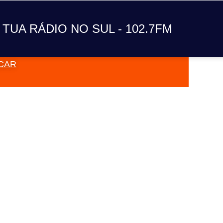
A TUA RÁDIO NO SUL
 TUA RÁDIO NO SUL - 102.7FM
CAR
VAI TOC