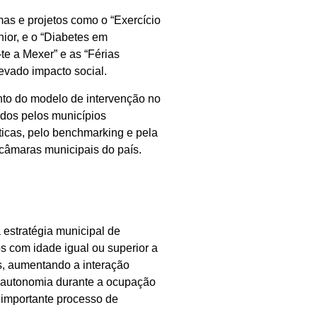
mas e projetos como o “Exercício
ior, e o “Diabetes em
te a Mexer” e as “Férias
levado impacto social.
to do modelo de intervenção no
idos pelos municípios
ticas, pelo benchmarking e pela
câmaras municipais do país.
estratégia municipal de
os com idade igual ou superior a
s, aumentando a interação
 autonomia durante a ocupação
 importante processo de