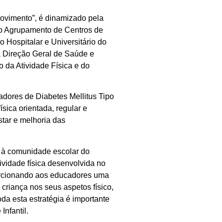
ovimento”, é dinamizado pela
o Agrupamento de Centros de
 Hospitalar e Universitário do
a Direção Geral de Saúde e
 da Atividade Física e do
adores de Diabetes Mellitus Tipo
ísica orientada, regular e
tar e melhoria das
 à comunidade escolar do
vidade física desenvolvida no
porcionando aos educadores uma
criança nos seus aspetos físico,
oda esta estratégia é importante
nfantil.