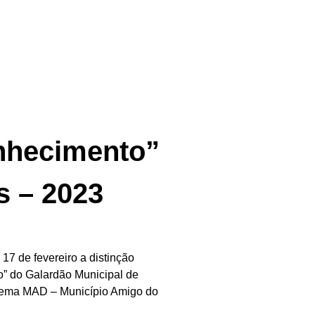
onhecimento”
s – 2023
17 de fevereiro a distinção
to” do Galardão Municipal de
stema MAD – Município Amigo do