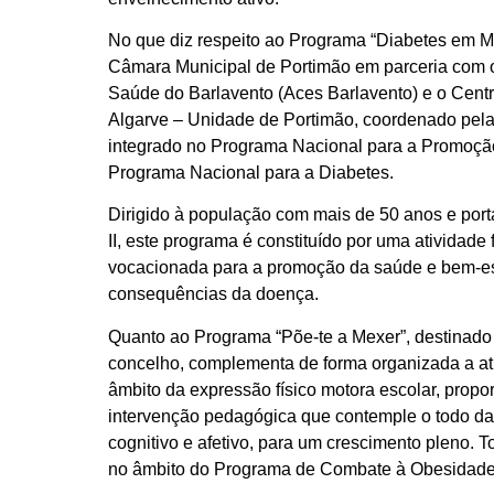
No que diz respeito ao Programa “Diabetes em M
Câmara Municipal de Portimão em parceria com 
Saúde do Barlavento (Aces Barlavento) e o Centro
Algarve – Unidade de Portimão, coordenado pel
integrado no Programa Nacional para a Promoção
Programa Nacional para a Diabetes.
Dirigido à população com mais de 50 anos e port
II, este programa é constituído por uma atividade f
vocacionada para a promoção da saúde e bem-es
consequências da doença.
Quanto ao Programa “Põe-te a Mexer”, destinado
concelho, complementa de forma organizada a ati
âmbito da expressão físico motora escolar, pro
intervenção pedagógica que contemple o todo da 
cognitivo e afetivo, para um crescimento pleno. T
no âmbito do Programa de Combate à Obesidade I