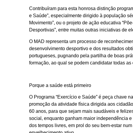
Contribuíram para esta honrosa distinção progra
e Saúde”, especialmente dirigido à população sén
Movimento”, ou o projeto de ação educativa “Põe-
Desportivas”, entre muitas outras iniciativas de e
O MAD representa um processo de reconhecimen
desenvolvimento desportivo e dos resultados obt
portugueses, pugnando pela partilha de boas prá
formação, ao qual se podem candidatar todas as 
Porque a saúde está primeiro
O Programa “Exercício e Saúde” é peça chave na 
promoção da atividade física dirigida aos cidadã
60 anos, para que sejam mais saudáveis e felize
social, enquanto ganham maior independência e
dos tempos livres, em prol do seu bem-estar num
envelhecimento ativo.