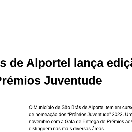
s de Alportel lança edi
Prémios Juventude
O Município de São Brás de Alportel tem em curso,
de nomeação dos “Prémios Juventude” 2022. Uma 
novembro com a Gala de Entrega de Prémios aos
distinguem nas mais diversas áreas.