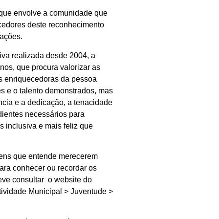
 que envolve a comunidade que
cedores deste reconhecimento
rações.
iva realizada desde 2004, a
nos, que procura valorizar as
es enriquecedoras da pessoa
es e o talento demonstrados, mas
cia e a dedicação, a tenacidade
edientes necessários para
s inclusiva e mais feliz que
jovens que entende merecerem
ara conhecer ou recordar os
ve consultar o website do
tividade Municipal > Juventude >