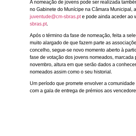
A nomeação de jovens pode ser realizada também
no Gabinete do Munícipe na Câmara Municipal, at
juventude@cm-sbras.pt
e pode ainda aceder ao 
sbras.pt
.
Após o término da fase de nomeação, feita a sel
muito alargado de que fazem parte as associaçõ
concelho, segue-se novo momento aberto à part
fase de votação dos jovens nomeados, marcada p
novembro, altura em que serão dados a conhece
nomeados assim como o seu historial.
Um período que promete envolver a comunidade 
com a gala de entrega de prémios aos vencedore