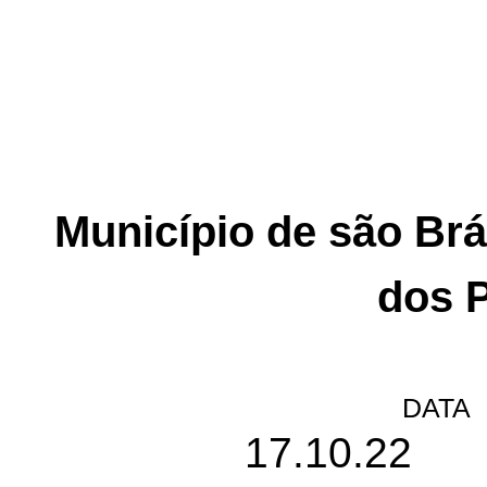
Município de são Brá
dos 
DATA
17.10.22