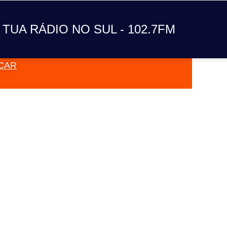
A TUA RÁDIO NO SUL
 TUA RÁDIO NO SUL - 102.7FM
CAR
VAI TOC