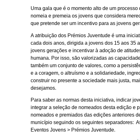
Uma gala que é o momento alto de um processo
nomeia e premeia os jovens que considera mere
que pretende ser um incentivo para as jovens ge
A atribuição dos Prémios Juventude é uma iniciat
cada dois anos, dirigida a jovens dos 15 aos 35 a
jovens gerações e incentivar à adoção de atitud
humana. Por isso, são valorizadas as capacidad
também um conjunto de valores, como a persistên
e a coragem, o altruísmo e a solidariedade, ingr
construir no presente a sociedade mais justa, mai
desejamos.
Para saber as normas desta iniciativa, indicar 
integrar a seleção de nomeados desta edição e p
nomeados e premiados das edições anteriores de
município seguindo os seguintes separadores: A
Eventos Jovens > Prémios Juventude.