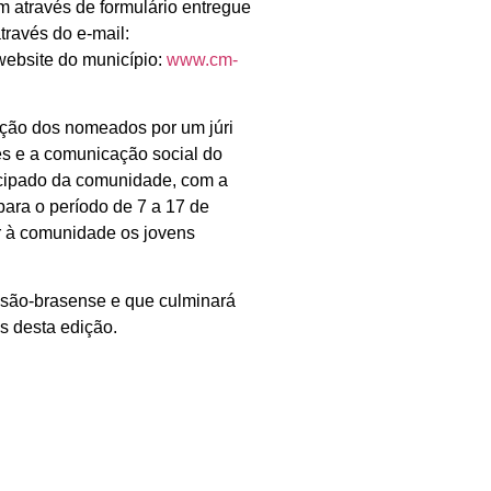
 através de formulário entregue
ravés do e-mail:
website do município:
www.cm-
eção dos nomeados por um júri
es e a comunicação social do
icipado da comunidade, com a
ara o período de 7 a 17 de
r à comunidade os jovens
são-brasense e que culminará
s desta edição.
SEGUINTE