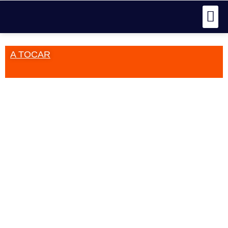
A TOCAR