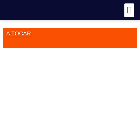
A TOCAR