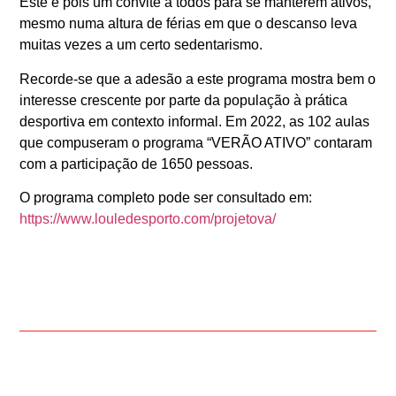
Este é pois um convite a todos para se manterem ativos,
mesmo numa altura de férias em que o descanso leva
muitas vezes a um certo sedentarismo.
Recorde-se que a adesão a este programa mostra bem o
interesse crescente por parte da população à prática
desportiva em contexto informal. Em 2022, as 102 aulas
que compuseram o programa “VERÃO ATIVO” contaram
com a participação de 1650 pessoas.
O programa completo pode ser consultado em:
https://www.louledesporto.com/projetova/
ANTERIOR
SEGUINTE