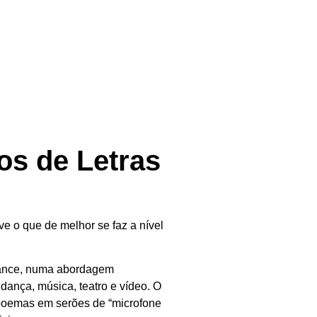
os de Letras
rve o que de melhor se faz a nível
rmance, numa abordagem
dança, música, teatro e vídeo. O
 poemas em serões de “microfone