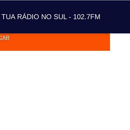
A TUA RÁDIO NO SUL
 TUA RÁDIO NO SUL - 102.7FM
CAR
VAI TOC