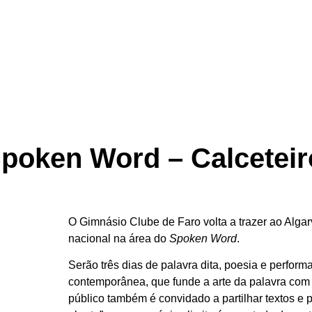
Spoken Word – Calceteir
O
Gimnásio Clube de Faro
volta a trazer ao Alga
nacional na área do
Spoken Word
.
Serão três dias de palavra dita, poesia e perfo
contemporânea, que funde a arte da palavra com 
público também é convidado a partilhar textos e