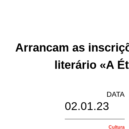
Arrancam as inscriç
literário «A 
DATA
02.01.23
Cultura