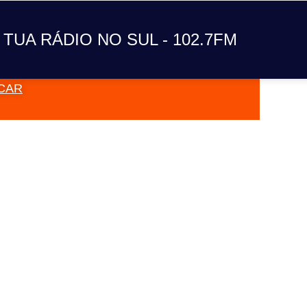
A TUA RÁDIO NO SUL
 TUA RÁDIO NO SUL - 102.7FM
CAR
VAI TOC