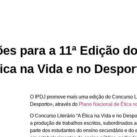
ões para a 11ª Edição d
Ética na Vida e no Despor
O IPDJ promove mais uma edição do Concurso Lit
Desporto», através do
Plano Nacional de Ética n
O Concurso Literário “A Ética na Vida e no Despo
a produção de trabalhos escritos, subordinados a
parte dos estudantes do ensino secundário e do e