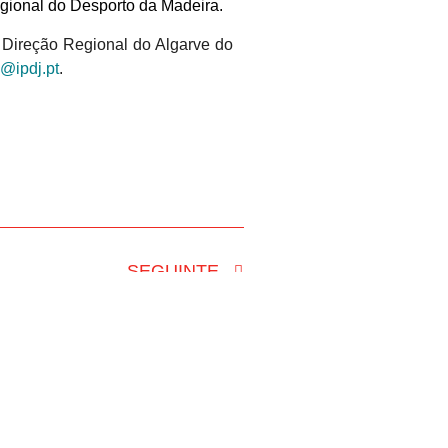
gional do Desporto da Madeira.
a Direção Regional do Algarve do
o@ipdj.pt
.
SEGUINTE