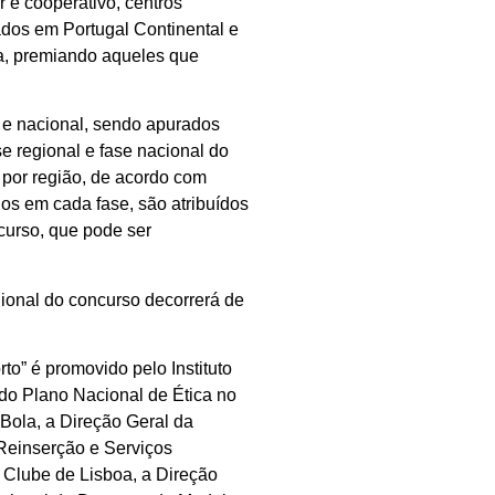
r e cooperativo, centros
ados em Portugal Continental e
a, premiando aqueles que
l e nacional, sendo apurados
e regional e fase nacional do
 por região, de acordo com
idos em cada fase, são atribuídos
urso, que pode ser
gional do concurso
decorrerá de
to” é promovido pelo Instituto
 do Plano Nacional de Ética no
 Bola, a Direção Geral da
Reinserção e Serviços
 Clube de Lisboa, a Direção