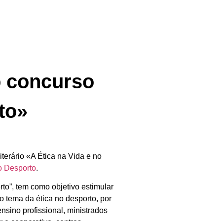
o concurso
to»
erário «A Ética na Vida e no
o Desporto
.
rto”, tem como objetivo estimular
o tema da ética no desporto, por
nsino profissional, ministrados