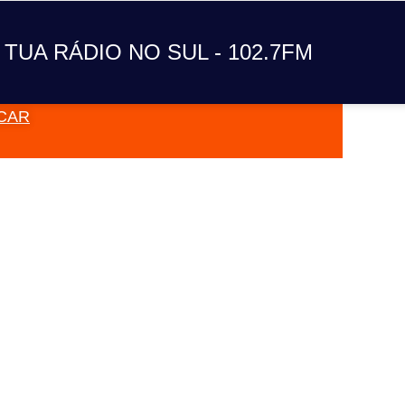
A TUA RÁDIO NO SUL
 TUA RÁDIO NO SUL - 102.7FM
CAR
VAI TOC