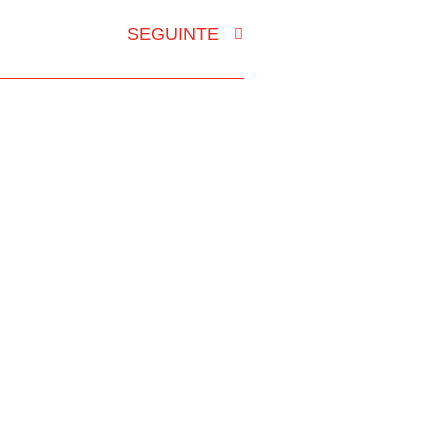
SEGUINTE
DADE GRÁFICA
CONTACTOS