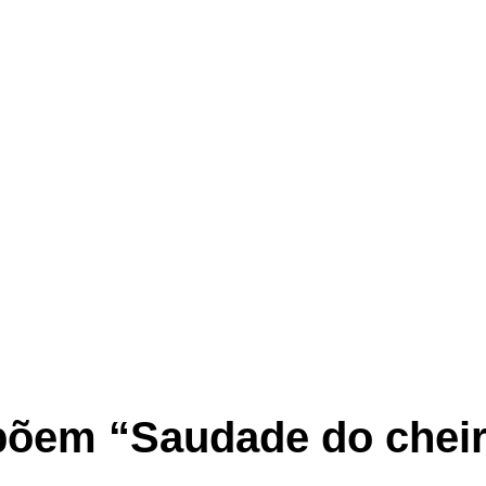
xpõem “Saudade do cheir