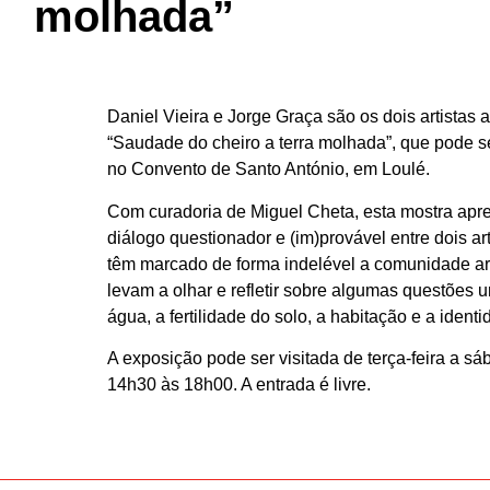
molhada”
Daniel Vieira e Jorge Graça são os dois artistas
“Saudade do cheiro a terra molhada”, que pode s
no Convento de Santo António, em Loulé.
Com curadoria de Miguel Cheta, esta mostra ap
diálogo questionador e (im)provável entre dois art
têm marcado de forma indelével a comunidade artí
levam a olhar e refletir sobre algumas questões 
água, a fertilidade do solo, a habitação e a identi
A exposição pode ser visitada de terça-feira a s
14h30 às 18h00. A entrada é livre.