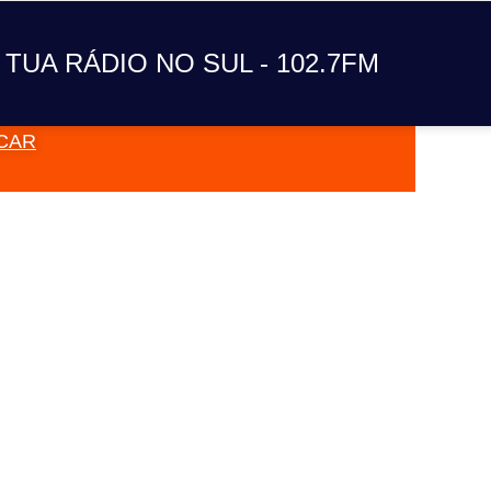
A TUA RÁDIO NO SUL
 TUA RÁDIO NO SUL - 102.7FM
CAR
VAI TOC