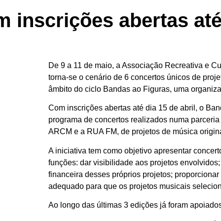
 inscrições abertas até 
De 9 a 11 de maio, a Associação Recreativa e Cu
torna-se o cenário de 6 concertos únicos de proj
âmbito do ciclo Bandas ao Figuras, uma organiza
Com inscrições abertas até dia 15 de abril, o Ba
programa de concertos realizados numa parceria 
ARCM e a RUA FM, de projetos de música origina
A iniciativa tem como objetivo apresentar concer
funções: dar visibilidade aos projetos envolvidos
financeira desses próprios projetos; proporciona
adequado para que os projetos musicais selecio
Ao longo das últimas 3 edições já foram apoiados