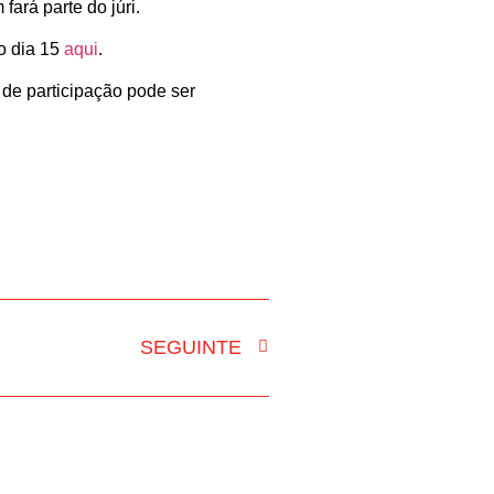
ará parte do júri.
ao dia 15
aqui
.
 de participação pode ser
SEGUINTE