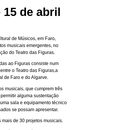
15 de abril
ltural de Músicos, em Faro,
etos musicais emergentes, no
ção do Teatro das Figuras.
ndas ao Figuras consiste num
entre o Teatro das Figuras,a
l de Faro e do Algarve.
tos musicais, que cumprem três
; permitir alguma sustentação
r uma sala e equipamento técnico
nados se possam apresentar.
 mais de 30 projetos musicais.