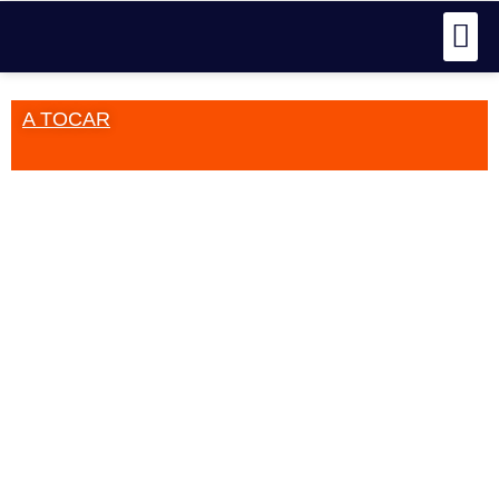
A TOCAR