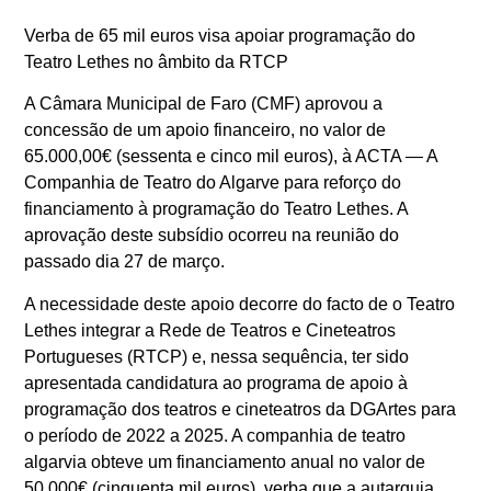
Verba de 65 mil euros visa apoiar
programação do
Teatro Lethes no âmbito da RTCP
A Câmara Municipal de Faro (CMF) aprovou a
concessão de um apoio financeiro, no valor de
65.000,00€ (sessenta e cinco mil euros), à ACTA — A
Companhia de Teatro do Algarve para reforço do
financiamento à programação do Teatro Lethes. A
aprovação deste subsídio ocorreu na reunião do
passado dia 27 de março.
A necessidade deste apoio decorre do facto de o Teatro
Lethes integrar a Rede de Teatros e Cineteatros
Portugueses (RTCP) e, nessa sequência, ter sido
apresentada candidatura ao programa de apoio à
programação dos teatros e cineteatros da DGArtes para
o período de 2022 a 2025. A companhia de teatro
algarvia obteve um financiamento anual no valor de
50.000€ (cinquenta mil euros), verba que a autarquia