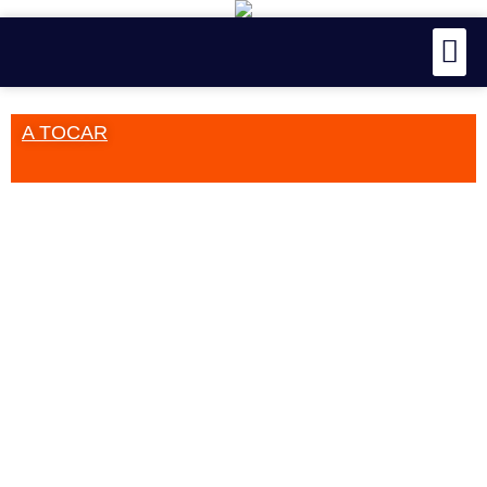
A TOCAR