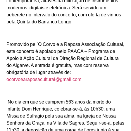
contemporânea, através da utilização de instrumentos
modernos, digitais e eletrónica. Será servido um
beberete no intervalo do concerto, com oferta de vinhos
pela Quinta do Barranco Longo.
Promovido pel´O Corvo e a Raposa Associação Cultural,
este concerto é apoiado pelo PAACA – Programa de
Apoio à Ação Cultural da Direção Regional de Cultura
do Algarve. A entrada é gratuita, mas com reserva
obrigatória de lugar através de:
ocorvoearaposacultural@gmail.com
No dia em que se cumprem 563 anos da morte do
Infante Dom Henrique
,
celebrar-se-á, às 10h30, uma
Missa de Sufrágio pela sua alma, na Igreja de Nossa
Senhora da Graça, na Vila de Sagres. Seguir-se-á, pelas
11h30, a deposição de uma coroa de flores junto à sua