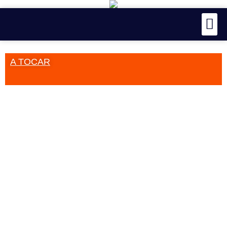
A TOCAR