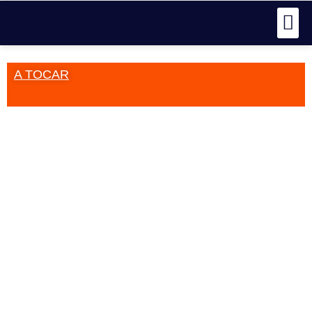
A TOCAR