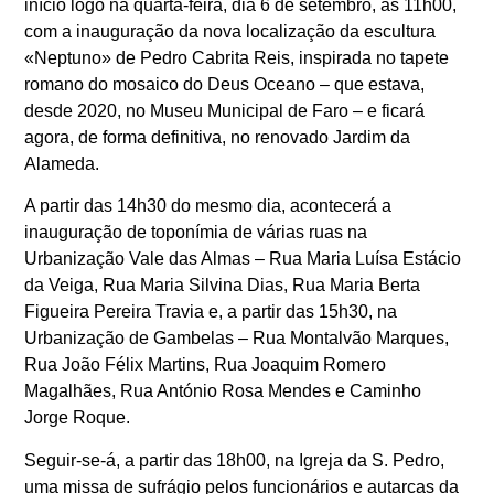
início logo na quarta-feira, dia 6 de setembro, às 11h00,
com a inauguração da nova localização da escultura
«Neptuno» de Pedro Cabrita Reis, inspirada no tapete
romano do mosaico do Deus Oceano – que estava,
desde 2020, no Museu Municipal de Faro – e ficará
agora, de forma definitiva, no renovado Jardim da
Alameda.
A partir das 14h30 do mesmo dia, acontecerá a
inauguração de toponímia de várias ruas na
Urbanização Vale das Almas – Rua Maria Luísa Estácio
da Veiga, Rua Maria Silvina Dias, Rua Maria Berta
Figueira Pereira Travia e, a partir das 15h30, na
Urbanização de Gambelas – Rua Montalvão Marques,
Rua João Félix Martins, Rua Joaquim Romero
Magalhães, Rua António Rosa Mendes e Caminho
Jorge Roque.
Seguir-se-á, a partir das 18h00, na Igreja da S. Pedro,
uma missa de sufrágio pelos funcionários e autarcas da