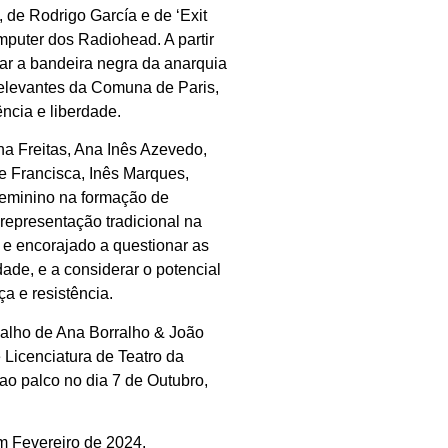
, de Rodrigo García e de ‘Exit
omputer dos Radiohead. A partir
çar a bandeira negra da anarquia
relevantes da Comuna de Paris,
ência e liberdade.
a Freitas, Ana Inês Azevedo,
e Francisca, Inês Marques,
feminino na formação de
 representação tradicional na
e encorajado a questionar as
ade, e a considerar o potencial
a e resistência.
abalho de Ana Borralho & João
 Licenciatura de Teatro da
ao palco no dia 7 de Outubro,
m Fevereiro de 2024.