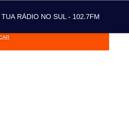
A TUA RÁDIO NO SUL
 TUA RÁDIO NO SUL - 102.7FM
CAR
VAI TOC