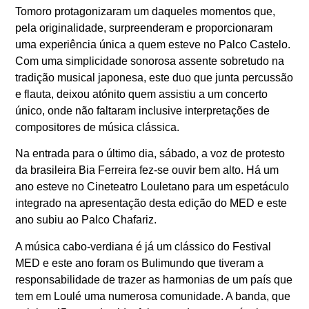
Tomoro protagonizaram um daqueles momentos que,
pela originalidade, surpreenderam e proporcionaram
uma experiência única a quem esteve no Palco Castelo.
Com uma simplicidade sonorosa assente sobretudo na
tradição musical japonesa, este duo que junta percussão
e flauta, deixou atónito quem assistiu a um concerto
único, onde não faltaram inclusive interpretações de
compositores de música clássica.
Na entrada para o último dia, sábado, a voz de protesto
da brasileira Bia Ferreira fez-se ouvir bem alto. Há um
ano esteve no Cineteatro Louletano para um espetáculo
integrado na apresentação desta edição do MED e este
ano subiu ao Palco Chafariz.
A música cabo-verdiana é já um clássico do Festival
MED e este ano foram os Bulimundo que tiveram a
responsabilidade de trazer as harmonias de um país que
tem em Loulé uma numerosa comunidade. A banda, que