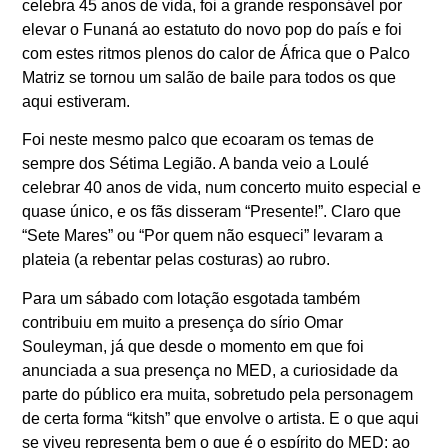
celebra 45 anos de vida, foi a grande responsável por
elevar o Funaná ao estatuto do novo pop do país e foi
com estes ritmos plenos do calor de África que o Palco
Matriz se tornou um salão de baile para todos os que
aqui estiveram.
Foi neste mesmo palco que ecoaram os temas de
sempre dos Sétima Legião. A banda veio a Loulé
celebrar 40 anos de vida, num concerto muito especial e
quase único, e os fãs disseram “Presente!”. Claro que
“Sete Mares” ou “Por quem não esqueci” levaram a
plateia (a rebentar pelas costuras) ao rubro.
Para um sábado com lotação esgotada também
contribuiu em muito a presença do sírio Omar
Souleyman, já que desde o momento em que foi
anunciada a sua presença no MED, a curiosidade da
parte do público era muita, sobretudo pela personagem
de certa forma “kitsh” que envolve o artista. E o que aqui
se viveu representa bem o que é o espírito do MED: ao