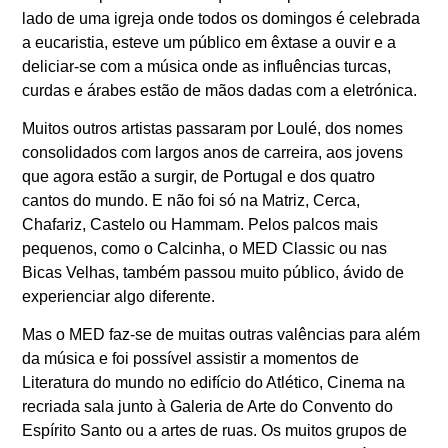
lado de uma igreja onde todos os domingos é celebrada
a eucaristia, esteve um público em êxtase a ouvir e a
deliciar-se com a música onde as influências turcas,
curdas e árabes estão de mãos dadas com a eletrónica.
Muitos outros artistas passaram por Loulé, dos nomes
consolidados com largos anos de carreira, aos jovens
que agora estão a surgir, de Portugal e dos quatro
cantos do mundo. E não foi só na Matriz, Cerca,
Chafariz, Castelo ou Hammam. Pelos palcos mais
pequenos, como o Calcinha, o MED Classic ou nas
Bicas Velhas, também passou muito público, ávido de
experienciar algo diferente.
Mas o MED faz-se de muitas outras valências para além
da música e foi possível assistir a momentos de
Literatura do mundo no edifício do Atlético, Cinema na
recriada sala junto à Galeria de Arte do Convento do
Espírito Santo ou a artes de ruas. Os muitos grupos de