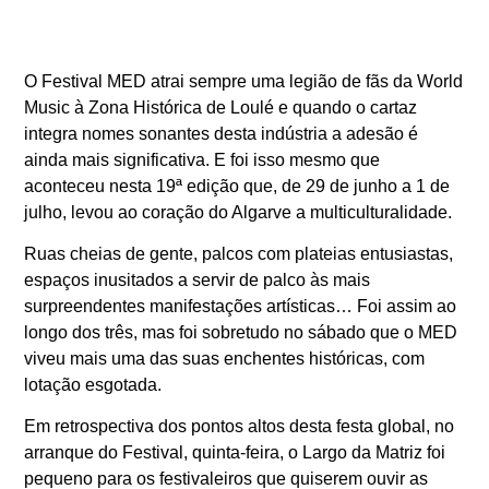
O Festival MED atrai sempre uma legião de fãs da World
Music à Zona Histórica de Loulé e quando o cartaz
integra nomes sonantes desta indústria a adesão é
ainda mais significativa. E foi isso mesmo que
aconteceu nesta 19ª edição que, de 29 de junho a 1 de
julho, levou ao coração do Algarve a multiculturalidade.
Ruas cheias de gente, palcos com plateias entusiastas,
espaços inusitados a servir de palco às mais
surpreendentes manifestações artísticas… Foi assim ao
longo dos três, mas foi sobretudo no sábado que o MED
viveu mais uma das suas enchentes históricas, com
lotação esgotada.
Em retrospectiva dos pontos altos desta festa global, no
arranque do Festival, quinta-feira, o Largo da Matriz foi
pequeno para os festivaleiros que quiserem ouvir as