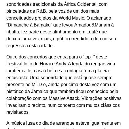
sonoridades tradicionais da África Ocidental, com
pinceladas de R&B, pela voz de um dos mais
conceituados projetos da World Music. O aclamado
“Dimanche à Bamaku” que levou Amadou&Mariam à
ribalta, fez parte deste alinhamento em Loulé que
deixou, uma vez mais, o público rendido a duo no seu
regresso a esta cidade.
Outro dos concertos que entra para o “top+” deste
Festival foi o de Horace Andy. A lenda do reggae viria
também a ter casa cheia e a contagiar uma plateia
entusiasta. Uma sonoridade que está quase sempre
presente no MED e, ainda por cima desta vez com um
histórico da Jamaica que também ficou conhecido pela
colaboração com os Massive Attack. Vibrações positivas
invadiram o recinto, num concerto com muitos clássicos
revisitados.
A música lusa do dia de arranque esteve igualmente em