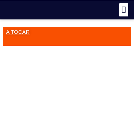
A TOCAR