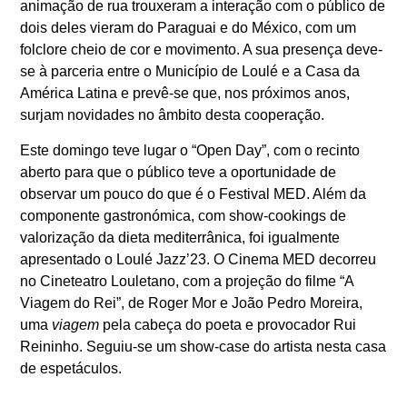
animação de rua trouxeram a interação com o público de
dois deles vieram do Paraguai e do México, com um
folclore cheio de cor e movimento. A sua presença deve-
se à parceria entre o Município de Loulé e a Casa da
América Latina e prevê-se que, nos próximos anos,
surjam novidades no âmbito desta cooperação.
Este domingo teve lugar o “Open Day”, com o recinto
aberto para que o público teve a oportunidade de
observar um pouco do que é o Festival MED. Além da
componente gastronómica, com show-cookings de
valorização da dieta mediterrânica, foi igualmente
apresentado o Loulé Jazz’23. O Cinema MED decorreu
no Cineteatro Louletano, com a projeção do filme “A
Viagem do Rei”, de Roger Mor e João Pedro Moreira,
uma
viagem
pela cabeça do poeta e provocador Rui
Reininho. Seguiu-se um show-case do artista nesta casa
de espetáculos.
Um festival com uma pegada verde, preocupado com o