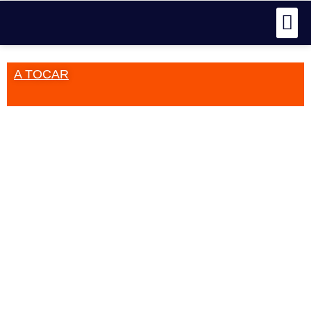
A TOCAR