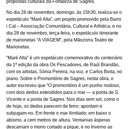
propostas culturais da Fortaleza de Sagres.
No dia 26 de novembro, domingo, às 15h30, realiza-se o
espetáculo “Maré Alta”, um projeto promovido pela Barro
i Cal – Associação Comunitária, Cultural e Artística, e no
dia 28 de novembro, terça-feira, o espetáculo itinerante
de marionetas “A VIAGEM”, pela Mãozorra Teatro de
Marionetas.
“Maré Alta” é um espetáculo comemorativo do centenário
da 1ª edição da obra Os Pescadores, de Raúl Brandão,
com os artistas, Sónia Pereira, na voz, e Carlos Boita, no
piano. Sobre o Promontório de Sagres, nesta obra, o
autor escreveu que “O promontório é um punho nodoso,
com dois dedos estendidos para o mar — a ponta de S.
Vicente e a ponta de Sagres. Nos dias sem sol, como o
de hoje, os dedos parecem de ferro: apontam e
subjugam-no. Em frente o mar ilimitado; em baixo o
abismo, a cem metros de altura. Ventanias ásperas
descarnam o morro cortado a pique, e no Inverno as