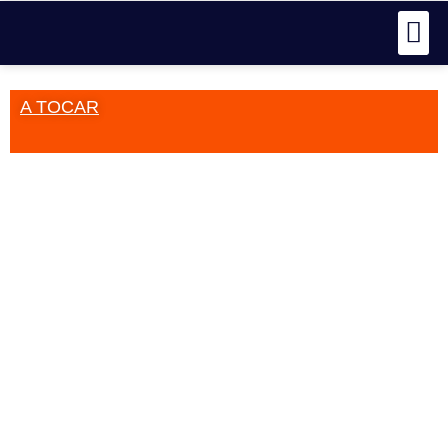
A TOCAR