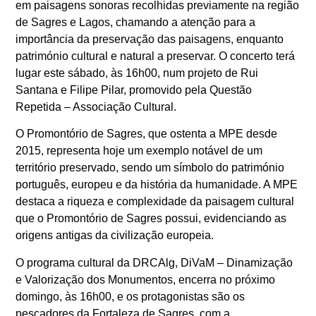
em paisagens sonoras recolhidas previamente na região
de Sagres e Lagos, chamando a atenção para a
importância da preservação das paisagens, enquanto
património cultural e natural a preservar. O concerto terá
lugar este sábado, às 16h00, num projeto de Rui
Santana e Filipe Pilar, promovido pela Questão
Repetida – Associação Cultural.
O Promontório de Sagres, que ostenta a MPE desde
2015, representa hoje um exemplo notável de um
território preservado, sendo um símbolo do património
português, europeu e da história da humanidade. A MPE
destaca a riqueza e complexidade da paisagem cultural
que o Promontório de Sagres possui, evidenciando as
origens antigas da civilização europeia.
O programa cultural da DRCAlg, DiVaM – Dinamização
e Valorização dos Monumentos, encerra no próximo
domingo, às 16h00, e os protagonistas são os
pescadores da Fortaleza de Sagres, com a