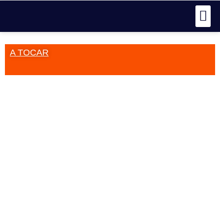
A TOCAR