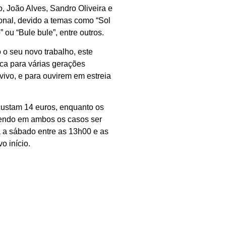
, João Alves, Sandro Oliveira e
onal, devido a temas como “Sol
 ou “Bule bule”, entre outros.
o seu novo trabalho, este
ca para várias gerações
ivo, e para ouvirem em estreia
custam 14 euros, enquanto os
dendo em ambos os casos ser
a a sábado entre as 13h00 e as
o início.
SEGUINTE