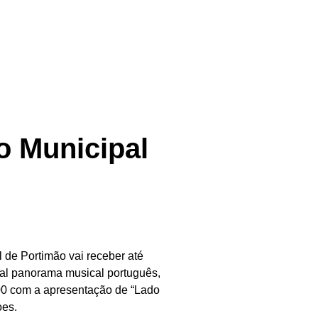
o Municipal
 de Portimão vai receber até
ual panorama musical português,
h00 com a apresentação de “Lado
oes.