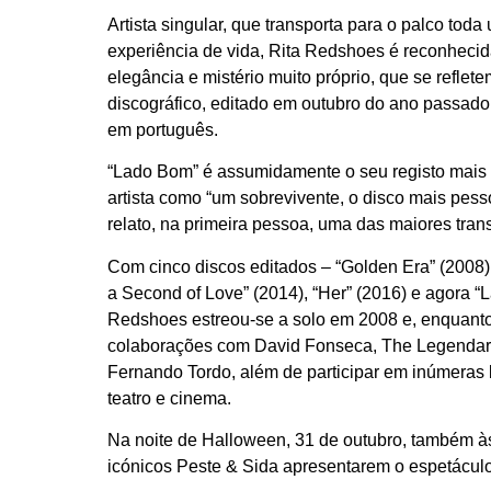
Artista singular, que transporta para o palco tod
experiência de vida, Rita Redshoes é reconhecid
elegância e mistério muito próprio, que se reflet
discográfico, editado em outubro do ano passado,
em português.
“Lado Bom” é assumidamente o seu registo mais i
artista como “um sobrevivente, o disco mais pess
relato, na primeira pessoa, uma das maiores tran
Com cinco discos editados – “Golden Era” (2008), 
a Second of Love” (2014), “Her” (2016) e agora “
Redshoes estreou-se a solo em 2008 e, enquanto
colaborações com David Fonseca, The Legendar
Fernando Tordo, além de participar em inúmeras
teatro e cinema.
Na noite de Halloween, 31 de outubro, também às
icónicos Peste & Sida apresentarem o espetáculo