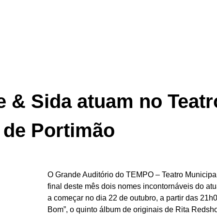
e & Sida atuam no Teatr
de Portimão
O Grande Auditório do TEMPO – Teatro Municipal
final deste mês dois nomes incontornáveis do at
a começar no dia 22 de outubro, a partir das 21
Bom”, o quinto álbum de originais de Rita Redsh