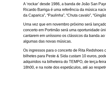
A ‘rockar’ desde 1986, a banda de João San Payo
Ricardo Barriga é uma referência da música naci
da Caparica”, “Paulinha”, “Chuta cavalo”, “Gingão”
Uma vez que em novembro próximo será lançado 
concerto em Portimão será uma oportunidade úni
cantarem em uníssono os clássicos da banda ao v
algumas das novas músicas.
Os ingressos para o concerto de Rita Redshoes 
bilhetes para Peste & Sida custam 10 euros, po
adquiridos na bilheteira do TEMPO, de terça-feir
18h00, e na noite dos espetáculos, até ao respetiv