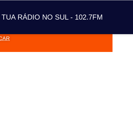
A TUA RÁDIO NO SUL
 TUA RÁDIO NO SUL - 102.7FM
CAR
VAI TOC