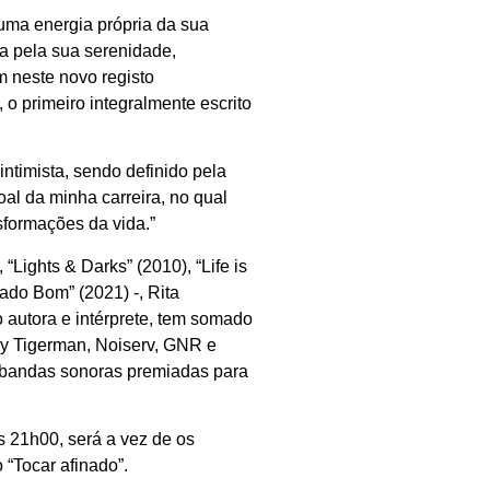
a uma energia própria da sua
a pela sua serenidade,
em neste novo registo
 o primeiro integralmente escrito
ntimista, sendo definido pela
oal da minha carreira, no qual
sformações da vida.”
“Lights & Darks” (2010), “Life is
Lado Bom” (2021) -, Rita
 autora e intérprete, tem somado
y Tigerman, Noiserv, GNR e
 bandas sonoras premiadas para
 21h00, será a vez de os
 “Tocar afinado”.