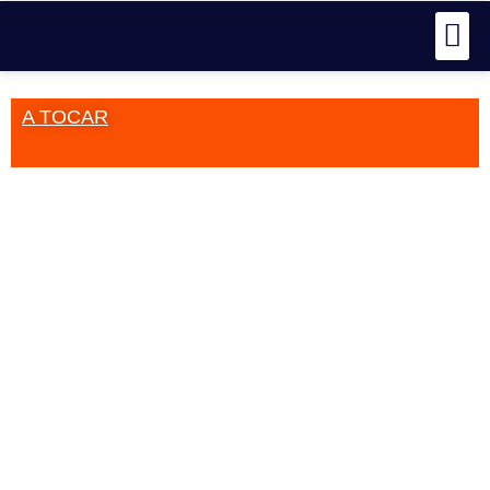
A TOCAR