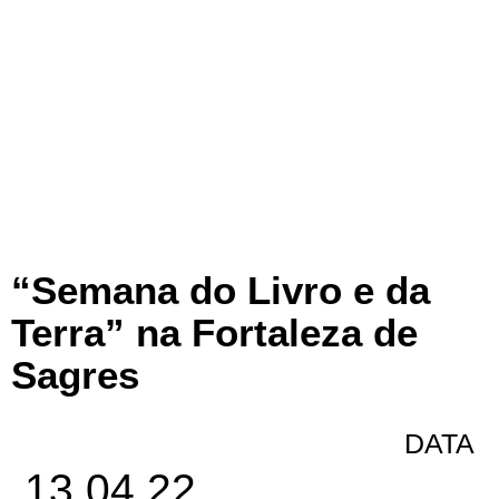
“Semana do Livro e da
Terra” na Fortaleza de
Sagres
DATA
13.04.22