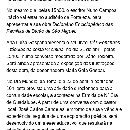
No mesmo dia, pelas 15h00, o escritor Nuno Campos
Inácio vai estar no auditório da Fortaleza, para
apresentar a sua obra
Dicionário Enciclopédico das
Famílias de Barão de São Miguel.
Ana Luísa Gaspar apresenta o seu livro
Três Pontinhos
– fábulas da costa vicentina,
no dia 21 de abril, pelas
15h00, numa conversa moderada por Dário Teixeira.
Será ainda apresentada a exposição das ilustrações
desta obra, da desenhadora Maria Gaia Gaspar.
No Dia Mundial da Terra, dia 22 de abril, a partir das
10h, está prevista uma atividade direcionada para a
comunidade escolar, a acontecer na Ermida de Nª Sra
de Guadalupe. A partir de uma conversa com o pastor
local, José Carlos Candeias, em torno da sua vivência e
experiência, seguida de uma exploração poética, será
desenvolvido um
atelier
educativo, que resultará na