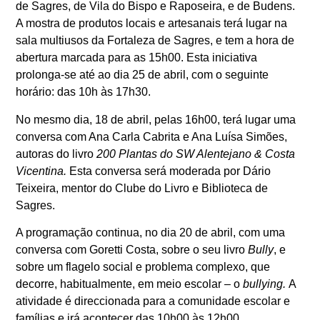
de Sagres, de Vila do Bispo e Raposeira, e de Budens.
A mostra de produtos locais e artesanais terá lugar na
sala multiusos da Fortaleza de Sagres, e tem a hora de
abertura marcada para as 15h00. Esta iniciativa
prolonga-se até ao dia 25 de abril, com o seguinte
horário: das 10h às 17h30.
No mesmo dia, 18 de abril, pelas 16h00, terá lugar uma
conversa com Ana Carla Cabrita e Ana Luísa Simões,
autoras do livro
200 Plantas do SW Alentejano & Costa
Vicentina.
Esta conversa será moderada por Dário
Teixeira, mentor do Clube do Livro e Biblioteca de
Sagres.
A programação continua, no dia 20 de abril, com uma
conversa com Goretti Costa, sobre o seu livro
Bully
, e
sobre um flagelo social e problema complexo, que
decorre, habitualmente, em meio escolar – o
bullying.
A
atividade é direccionada para a comunidade escolar e
famílias e irá acontecer das 10h00 às 12h00.