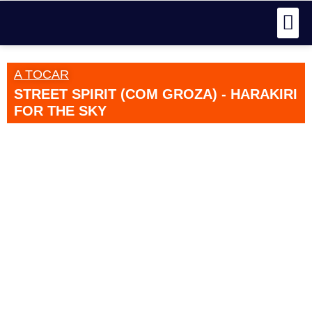
A TOCAR
STREET SPIRIT (COM GROZA) - HARAKIRI
FOR THE SKY