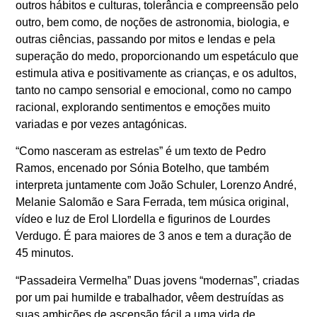
outros hábitos e culturas, tolerância e compreensão pelo
outro, bem como, de noções de astronomia, biologia, e
outras ciências, passando por mitos e lendas e pela
superação do medo, proporcionando um espetáculo que
estimula ativa e positivamente as crianças, e os adultos,
tanto no campo sensorial e emocional, como no campo
racional, explorando sentimentos e emoções muito
variadas e por vezes antagónicas.
“Como nasceram as estrelas” é um texto de Pedro
Ramos, encenado por Sónia Botelho, que também
interpreta juntamente com João Schuler, Lorenzo André,
Melanie Salomão e Sara Ferrada, tem música original,
vídeo e luz de Erol Llordella e figurinos de Lourdes
Verdugo. É para maiores de 3 anos e tem a duração de
45 minutos.
“
Passadeira Vermelha
” Duas jovens “modernas”, criadas
por um pai humilde e trabalhador, vêem destruídas as
suas ambições de ascensão fácil a uma vida de