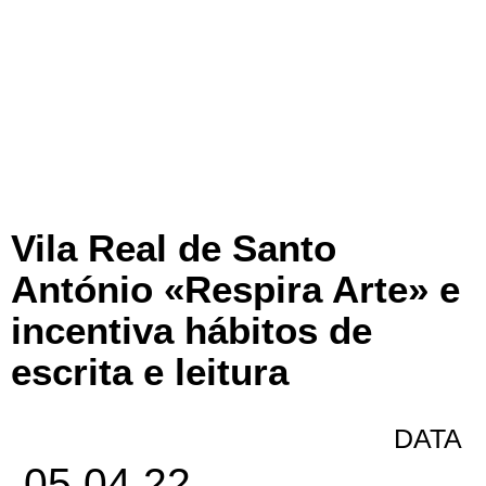
Vila Real de Santo
António «Respira Arte» e
incentiva hábitos de
escrita e leitura
DATA
05.04.22