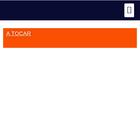
A TOCAR