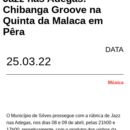
Chibanga Groove na
Quinta da Malaca em
Pêra
DATA
25.03.22
Música
O Município de Silves prossegue com a rúbrica de Jazz
nas Adegas, nos dias 08 e 09 de abril, pelas 21h00 e
17h00, respetivamente, com o produtor dos vinhos da