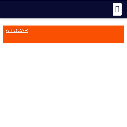
A TOCAR