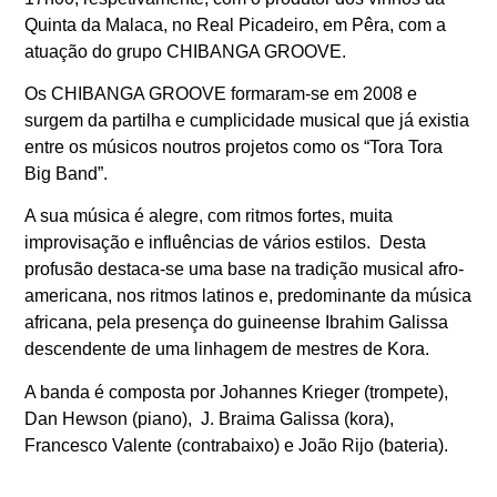
Quinta da Malaca, no Real Picadeiro, em Pêra, com a
atuação do grupo CHIBANGA GROOVE.
Os CHIBANGA GROOVE formaram-se em 2008 e
surgem da partilha e cumplicidade musical que já existia
entre os músicos noutros projetos como os “Tora Tora
Big Band”.
A sua música é alegre, com ritmos fortes, muita
improvisação e influências de vários estilos. Desta
profusão destaca-se uma base na tradição musical afro-
americana, nos ritmos latinos e, predominante da música
africana, pela presença do guineense Ibrahim Galissa
descendente de uma linhagem de mestres de Kora.
A banda é composta por Johannes Krieger (trompete),
Dan Hewson (piano), J. Braima Galissa (kora),
Francesco Valente (contrabaixo) e João Rijo (bateria).