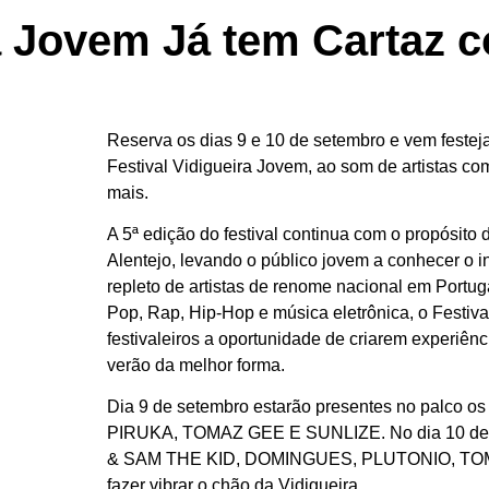
ra Jovem Já tem Cartaz 
Reserva os dias 9 e 10 de setembro e vem festej
Festival Vidigueira Jovem, ao som de artistas co
mais.
A 5ª edição do festival continua com o propósito 
Alentejo, levando o público jovem a conhecer o i
repleto de artistas de renome nacional em Portug
Pop, Rap, Hip-Hop e música eletrônica, o Festiv
festivaleiros a oportunidade de criarem experiênc
verão da melhor forma.
Dia 9 de setembro estarão presentes no palco o
PIRUKA, TOMAZ GEE E SUNLIZE. No dia 10 
& SAM THE KID, DOMINGUES, PLUTONIO, TOM
fazer vibrar o chão da Vidigueira.