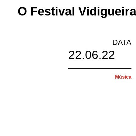
O Festival Vidiguei
DATA
22.06.22
Música