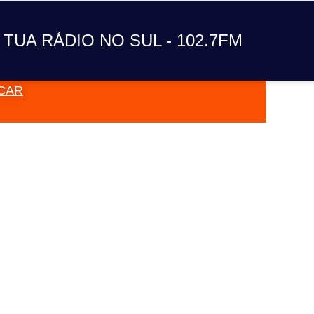
A TUA RÁDIO NO SUL
 TUA RÁDIO NO SUL - 102.7FM
CAR
VAI TOC