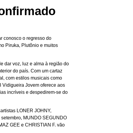
confirmado
ar conosco o regresso do
mo Piruka, Plutônio e muitos
de dar voz, luz e alma à região do
nterior do país. Com um cartaz
al, com estilos musicais como
al Vidigueira Jovem oferece aos
ias incríveis e despedirem-se do
s artistas LONER JOHNY,
de setembro, MUNDO SEGUNDO
AZ GEE e CHRISTIAN F. vão