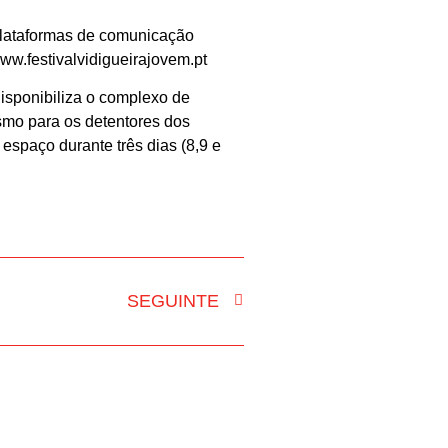
plataformas de comunicação
www.festivalvidigueirajovem.pt
disponibiliza o complexo de
smo para os detentores dos
 espaço durante três dias (8,9 e
SEGUINTE