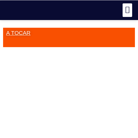
A TOCAR