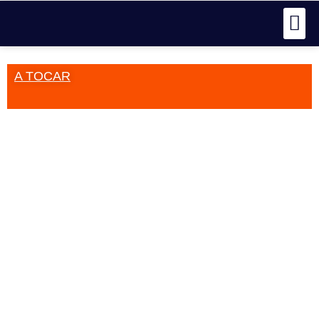
A TOCAR