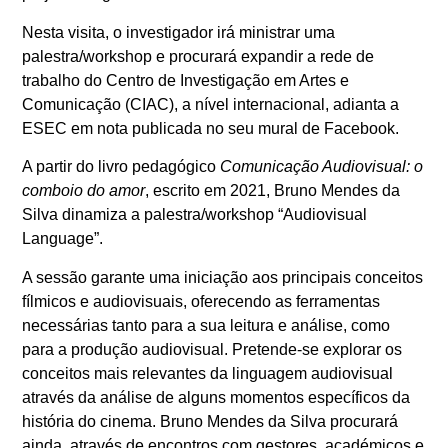
Nesta visita, o investigador irá ministrar uma
palestra/workshop e procurará expandir a rede de
trabalho do Centro de Investigação em Artes e
Comunicação (CIAC), a nível internacional, adianta a
ESEC em nota publicada no seu mural de Facebook.
A partir do livro pedagógico
Comunicação Audiovisual: o
comboio do amor
, escrito em 2021, Bruno Mendes da
Silva dinamiza a palestra/workshop “Audiovisual
Language”.
A sessão garante uma iniciação aos principais conceitos
fílmicos e audiovisuais, oferecendo as ferramentas
necessárias tanto para a sua leitura e análise, como
para a produção audiovisual. Pretende-se explorar os
conceitos mais relevantes da linguagem audiovisual
através da análise de alguns momentos específicos da
história do cinema. Bruno Mendes da Silva procurará
ainda, através de encontros com gestores, académicos e