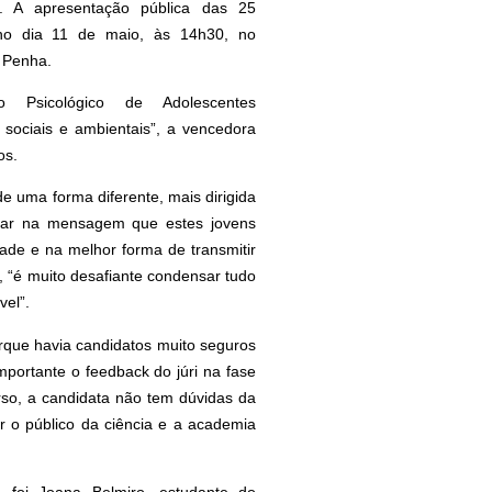
. A apresentação pública das 25
 no dia 11 de maio, às 14h30, no
 Penha.
 Psicológico de Adolescentes
s, sociais e ambientais”, a vencedora
os.
e uma forma diferente, mais dirigida
sar na mensagem que estes jovens
dade e na melhor forma de transmitir
 “é muito desafiante condensar tudo
vel”.
orque havia candidatos muito seguros
importante o feedback do júri na fase
urso, a candidata não tem dúvidas da
r o público da ciência e a academia