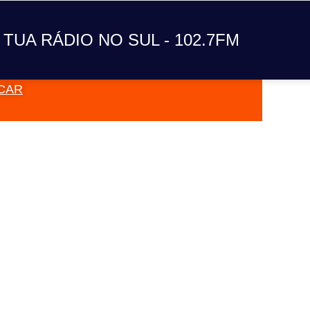
A TUA RÁDIO NO SUL
 TUA RÁDIO NO SUL - 102.7FM
CAR
VAI TOC