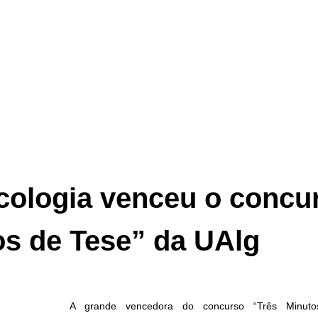
ologia venceu o concu
os de Tese” da UAlg
A grande vencedora do concurso “Três Minuto