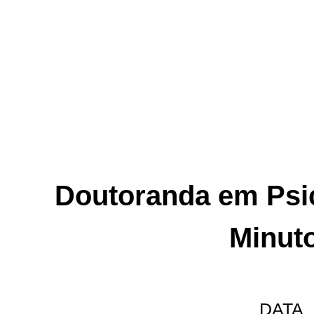
Doutoranda em Psic
Minut
DATA