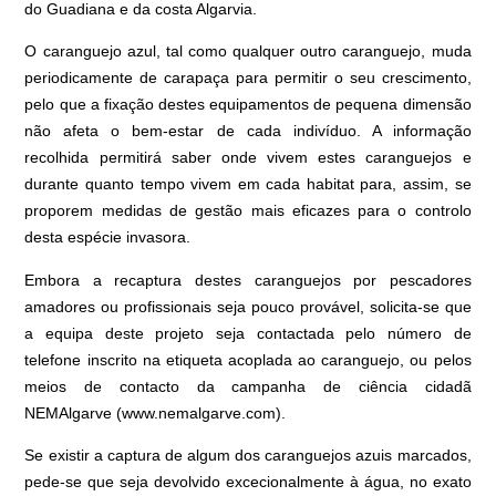
do Guadiana e da costa Algarvia.
O caranguejo azul, tal como qualquer outro caranguejo, muda
periodicamente de carapaça para permitir o seu crescimento,
pelo que a fixação destes equipamentos de pequena dimensão
não afeta o bem-estar de cada indivíduo. A informação
recolhida permitirá saber onde vivem estes caranguejos e
durante quanto tempo vivem em cada habitat para, assim, se
proporem medidas de gestão mais eficazes para o controlo
desta espécie invasora.
Embora a recaptura destes caranguejos por pescadores
amadores ou profissionais seja pouco provável, solicita-se que
a equipa deste projeto seja contactada pelo número de
telefone inscrito na etiqueta acoplada ao caranguejo, ou pelos
meios de contacto da campanha de ciência cidadã
NEMAlgarve (
www.nemalgarve.com
).
Se existir a captura de algum dos caranguejos azuis marcados,
pede-se que seja devolvido excecionalmente à água, no exato