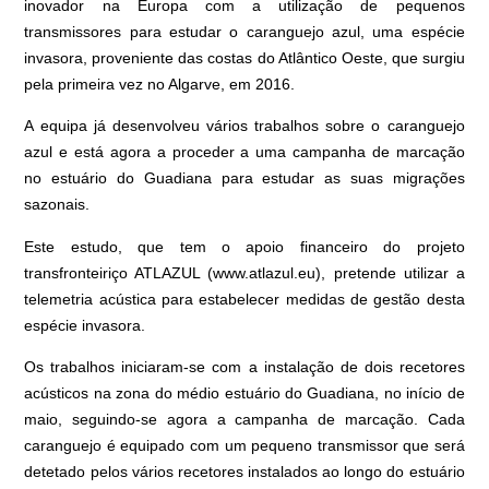
inovador na Europa com a utilização de pequenos
transmissores para estudar o caranguejo azul, uma espécie
invasora, proveniente das costas do Atlântico Oeste, que surgiu
pela primeira vez no Algarve, em 2016.
A equipa já desenvolveu vários trabalhos sobre o caranguejo
azul e está agora a proceder a uma campanha de marcação
no estuário do Guadiana para estudar as suas migrações
sazonais.
Este estudo, que tem o apoio financeiro do projeto
transfronteiriço ATLAZUL (
www.atlazul.eu
), pretende utilizar a
telemetria acústica para estabelecer medidas de gestão desta
espécie invasora.
Os trabalhos iniciaram-se com a instalação de dois recetores
acústicos na zona do médio estuário do Guadiana, no início de
maio, seguindo-se agora a campanha de marcação. Cada
caranguejo é equipado com um pequeno transmissor que será
detetado pelos vários recetores instalados ao longo do estuário