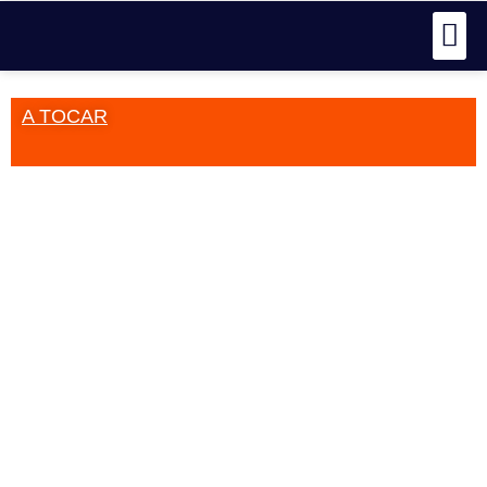
A TOCAR