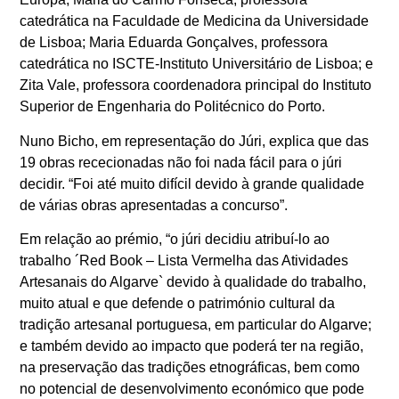
catedrática na Faculdade de Medicina da Universidade
de Lisboa; Maria Eduarda Gonçalves, professora
catedrática no ISCTE-Instituto Universitário de Lisboa; e
Zita Vale, professora coordenadora principal do Instituto
Superior de Engenharia do Politécnico do Porto.
Nuno Bicho, em representação do Júri, explica que das
19 obras rececionadas não foi nada fácil para o júri
decidir. “Foi até muito difícil devido à grande qualidade
de várias obras apresentadas a concurso”.
Em relação ao prémio, “o júri decidiu atribuí-lo ao
trabalho ´Red Book – Lista Vermelha das Atividades
Artesanais do Algarve` devido à qualidade do trabalho,
muito atual e que defende o património cultural da
tradição artesanal portuguesa, em particular do Algarve;
e também devido ao impacto que poderá ter na região,
na preservação das tradições etnográficas, bem como
no potencial de desenvolvimento económico que pode