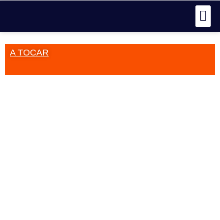
A TOCAR