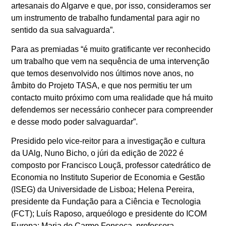
artesanais do Algarve e que, por isso, consideramos ser
um instrumento de trabalho fundamental para agir no
sentido da sua salvaguarda”.
Para as premiadas “é muito gratificante ver reconhecido
um trabalho que vem na sequência de uma intervenção
que temos desenvolvido nos últimos nove anos, no
âmbito do Projeto TASA, e que nos permitiu ter um
contacto muito próximo com uma realidade que há muito
defendemos ser necessário conhecer para compreender
e desse modo poder salvaguardar”.
Presidido pelo vice-reitor para a investigação e cultura
da UAlg, Nuno Bicho, o júri da edição de 2022 é
composto por Francisco Louçã, professor catedrático de
Economia no Instituto Superior de Economia e Gestão
(ISEG) da Universidade de Lisboa; Helena Pereira,
presidente da Fundação para a Ciência e Tecnologia
(FCT); Luís Raposo, arqueólogo e presidente do ICOM
Europa; Maria do Carmo Fonseca, professora