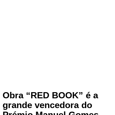
Obra “RED BOOK” é a
grande vencedora do
Prémio Manuel Gomes