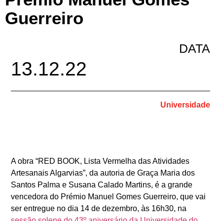
Guerreiro
DATA
13.12.22
Universidade
A obra “RED BOOK, Lista Vermelha das Atividades
Artesanais Algarvias”, da autoria de Graça Maria dos
Santos Palma e Susana Calado Martins, é a grande
vencedora do Prémio Manuel Gomes Guerreiro, que vai
ser entregue no dia 14 de dezembro, às 16h30, na
sessão solene do 43º aniversário da Universidade do