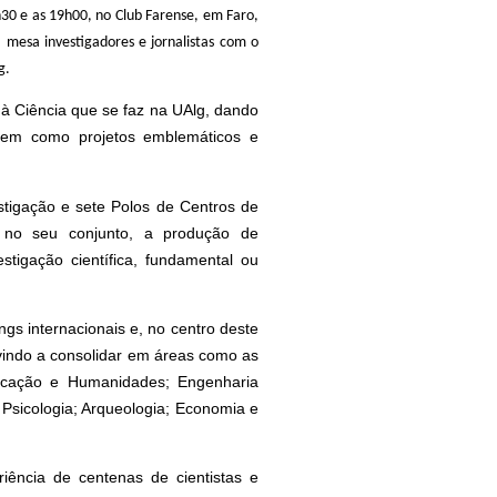
h30 e as 19h00, no Club Farense, em Faro,
 mesa investigadores e jornalistas com o
g.
à Ciência que se faz na UAlg, dando
bem como projetos emblemáticos e
tigação e sete Polos de Centros de
 no seu conjunto, a produção de
stigação científica, fundamental ou
gs internacionais e, no centro deste
vindo a consolidar em áreas como as
icação e Humanidades; Engenharia
Psicologia; Arqueologia; Economia e
iência de centenas de cientistas e