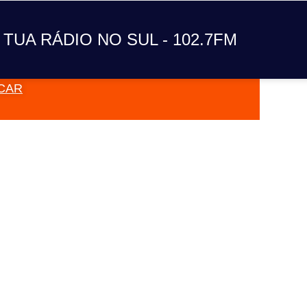
A TUA RÁDIO NO SUL
 TUA RÁDIO NO SUL - 102.7FM
CAR
VAI TOC