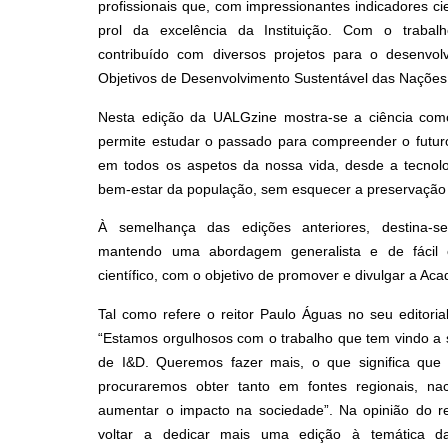
profissionais que, com impressionantes indicadores cie
prol da excelência da Instituição. Com o trabalh
contribuído com diversos projetos para o desenvol
Objetivos de Desenvolvimento Sustentável das Nações
Nesta edição da UALGzine mostra-se a ciência como
permite estudar o passado para compreender o futu
em todos os aspetos da nossa vida, desde a tecnol
bem-estar da população, sem esquecer a preservação 
À semelhança das edições anteriores, destina-se 
mantendo uma abordagem generalista e de fácil 
científico, com o objetivo de promover e divulgar a Ac
Tal como refere o reitor Paulo Águas no seu editoria
“Estamos orgulhosos com o trabalho que tem vindo a 
de I&D. Queremos fazer mais, o que significa que
procuraremos obter tanto em fontes regionais, nac
aumentar o impacto na sociedade”. Na opinião do rei
voltar a dedicar mais uma edição à temática da