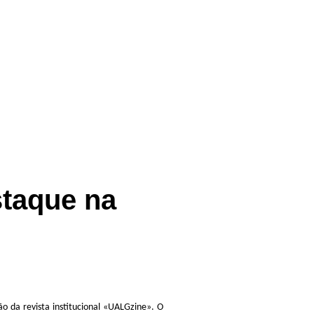
staque na
o da revista institucional «UALGzine». O