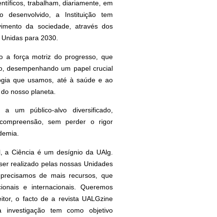
ntíficos, trabalham, diariamente, em
o desenvolvido, a Instituição tem
vimento da sociedade, através dos
 Unidas para 2030.
 a força motriz do progresso, que
ro, desempenhando um papel crucial
ogia que usamos, até à saúde e ao
do nosso planeta.
a um público-alvo diversificado,
compreensão, sem perder o rigor
ademia.
l, a Ciência é um desígnio da UAlg.
ser realizado pelas nossas Unidades
 precisamos de mais recursos, que
ionais e internacionais. Queremos
tor, o facto de a revista UALGzine
 investigação tem como objetivo