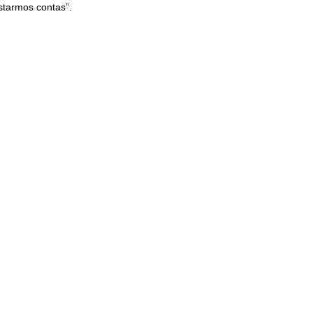
starmos contas”.
SEGUINTE