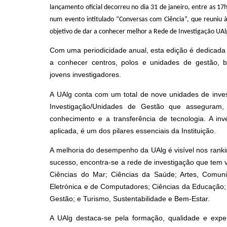
lançamento oficial decorreu no dia 31 de janeiro, entre as 17
num evento intitulado “Conversas com Ciência”, que reuniu à
objetivo de dar a conhecer melhor a Rede de Investigação UAl
Com uma periodicidade anual, esta edição é dedicada 
a conhecer centros, polos e unidades de gestão, 
jovens investigadores.
A UAlg conta com um total de nove unidades de inves
Investigação/Unidades de Gestão que asseguram,
conhecimento e a transferência de tecnologia. A inve
aplicada, é um dos pilares essenciais da Instituição.
A melhoria do desempenho da UAlg é visível nos rankin
sucesso, encontra-se a rede de investigação que tem 
Ciências do Mar; Ciências da Saúde; Artes, Comun
Eletrónica e de Computadores; Ciências da Educação; 
Gestão; e Turismo, Sustentabilidade e Bem-Estar.
A UAlg destaca-se pela formação, qualidade e exper