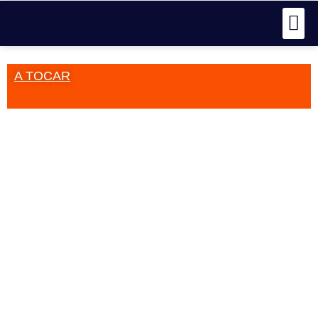
A TOCAR