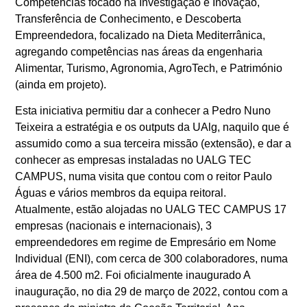
Competências focado na Investigação e Inovação,
Transferência de Conhecimento, e Descoberta
Empreendedora, focalizado na Dieta Mediterrânica,
agregando competências nas áreas da engenharia
Alimentar, Turismo, Agronomia, AgroTech, e Património
(ainda em projeto).
Esta iniciativa permitiu dar a conhecer a Pedro Nuno
Teixeira a estratégia e os outputs da UAlg, naquilo que é
assumido como a sua terceira missão (extensão), e dar a
conhecer as empresas instaladas no UALG TEC
CAMPUS, numa visita que contou com o reitor Paulo
Águas e vários membros da equipa reitoral.
Atualmente, estão alojadas no UALG TEC CAMPUS 17
empresas (nacionais e internacionais), 3
empreendedores em regime de Empresário em Nome
Individual (ENI), com cerca de 300 colaboradores, numa
área de 4.500 m2. Foi oficialmente inaugurado A
inauguração, no dia 29 de março de 2022, contou com a