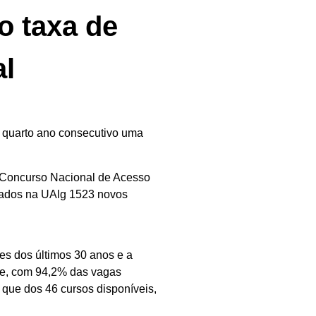
o taxa de
al
o quarto ano consecutivo uma
o Concurso Nacional de Acesso
cados na UAlg 1523 novos
es dos últimos 30 anos e a
re, com 94,2% das vagas
 que dos 46 cursos disponíveis,