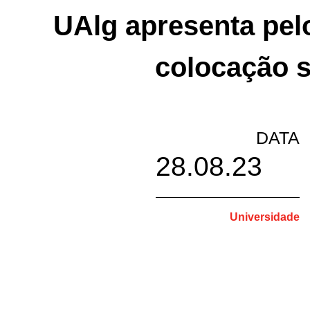
UAlg apresenta pel
colocação s
DATA
28.08.23
Universidade