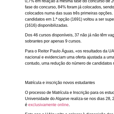
0,7% em relação à mesma fase do concurso de 20
fase do concurso, 84% foram já colocados, send
colocados numa das suas três primeiras opções.
candidatos em 1.ª opção (1691) voltou a ser supe
(1616) disponibilizadas.
Dos 46 cursos disponíveis, 37 não já não têm vag
sobrantes por apenas 9 cursos.
Para o Reitor Paulo Águas, «os resultados da 
nacional e evidenciam uma oferta ajustada a uma
contudo, uma redução do número de candidatos 
Matrícula e inscrição novos estudantes
O processo de Matrícula e Inscrição para os est
Universidade do Algarve realiza-se nos dias 28, 
é
exclusivamente online
.