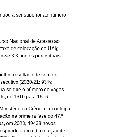
nuou a ser superior ao número
urso Nacional de Acesso ao
 taxa de colocação da UAlg
do-se 3,3 pontos percentuais
elhor resultado de sempre,
secutivo (2020/21: 93%;
ira-se que o número de vagas
to, de 1610 para 1616.
inistério da Ciência Tecnologia
ação na primeira fase do 47.º
dos, em 2023, 49438 novos
rresponde a uma diminuição de