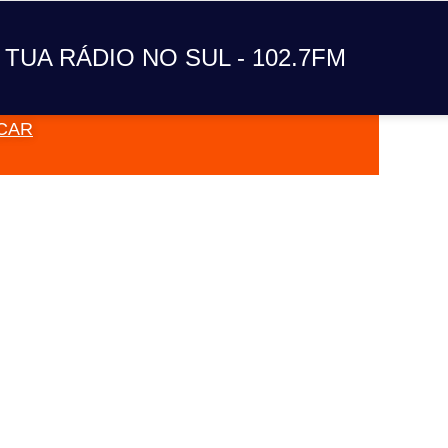
A TUA RÁDIO NO SUL
 TUA RÁDIO NO SUL - 102.7FM
CAR
VAI TOC