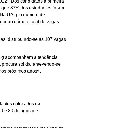
22”. Dos candidatos à primeira
o que 87% dos estudantes foram
 Na UAlg, o número de
rior ao número total de vagas
as, distribuindo-se as 107 vagas
UAlg acompanham a tendência
 procura sólida, antevendo-se,
nos próximos anos».
udantes colocados na
29 e 30 de agosto e