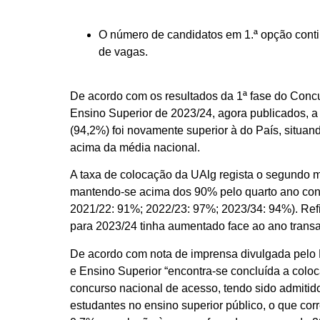
O número de candidatos em 1.ª opção conti
de vagas.
De acordo com os resultados da 1ª fase do Conc
Ensino Superior de 2023/24, agora publicados, a
(94,2%) foi novamente superior à do País, situan
acima da média nacional.
A taxa de colocação da UAlg regista o segundo m
mantendo-se acima dos 90% pelo quarto ano con
2021/22: 91%; 2022/23: 97%; 2023/34: 94%). Ref
para 2023/24 tinha aumentado face ao ano transa
De acordo com nota de imprensa divulgada pelo M
e Ensino Superior “encontra-se concluída a coloc
concurso nacional de acesso, tendo sido admiti
estudantes no ensino superior público, o que co