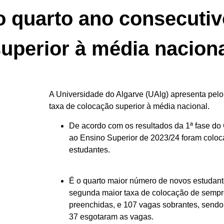
o quarto ano consecutiv
uperior à média nacion
A Universidade do Algarve (UAlg) apresenta pel
taxa de colocação superior à média nacional.
De acordo com os resultados da 1ª fase d
ao Ensino Superior de 2023/24 foram colo
estudantes.
É o quarto maior número de novos estudant
segunda maior taxa de colocação de semp
preenchidas, e 107 vagas sobrantes, sendo
37 esgotaram as vagas.