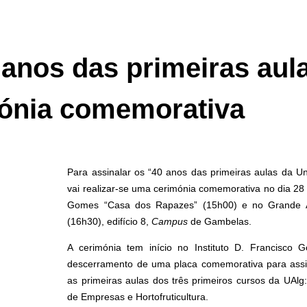
 anos das primeiras au
ónia comemorativa
Para assinalar os “40 anos das primeiras aulas da U
vai realizar-se uma cerimónia comemorativa no dia 28 d
Gomes “Casa dos Rapazes” (15h00) e no Grande Au
(16h30), edifício 8,
Campus
de Gambelas.
A cerimónia tem início no Instituto D. Francisc
descerramento de uma placa comemorativa para assin
as primeiras aulas dos três primeiros cursos da UAlg
de Empresas e Hortofruticultura.