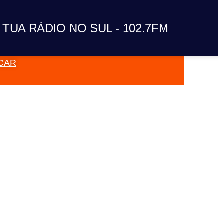
 TUA RÁDIO NO SUL - 102.7FM
CAR
VAI TOC