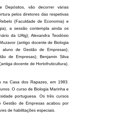
 Depósitos, vão decorrer várias
tura pelos diretores das respetivas
 Rebelo (Faculdade de Economia) e
gia), a sessão contempla ainda os
nário da UAlg); Alexandra Teodósio
 Muzavor (antigo docente de Biologia
ro aluno de Gestão de Empresas);
tão de Empresas); Benjamin Silva
(antiga docente de Hortofruticultura).
iou na Casa dos Rapazes, em 1983.
lunos. O curso de Biologia Marinha e
rsidade portuguesa. Os três cursos
de Gestão de Empresas acabou por
res de habilitações especiais.