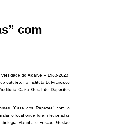
las” com
niversidade do Algarve – 1983-2023”
e outubro, no Instituto D. Francisco
ditório Caixa Geral de Depósitos
o Gomes “Casa dos Rapazes” com o
alar o local onde foram lecionadas
: Biologia Marinha e Pescas, Gestão