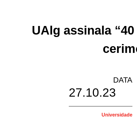
UAlg assinala “40
cerim
DATA
27.10.23
Universidade