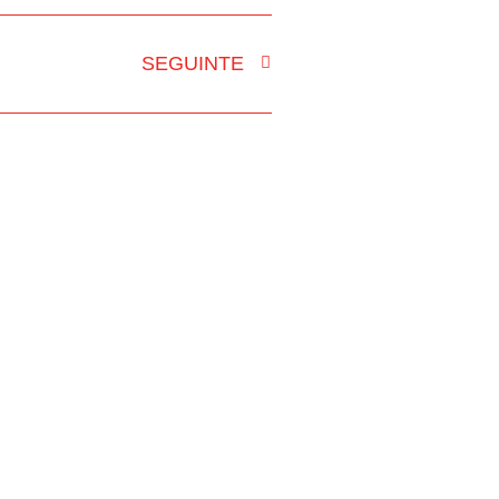
SEGUINTE
DADE GRÁFICA
CONTACTOS