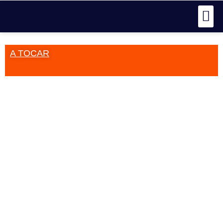
A TOCAR