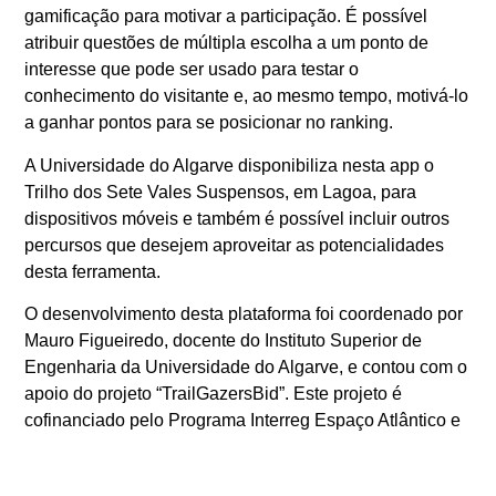
gamificação para motivar a participação. É possível
atribuir questões de múltipla escolha a um ponto de
interesse que pode ser usado para testar o
conhecimento do visitante e, ao mesmo tempo, motivá-lo
a ganhar pontos para se posicionar no ranking.
A Universidade do Algarve disponibiliza nesta app o
Trilho dos Sete Vales Suspensos, em Lagoa, para
dispositivos móveis e também é possível incluir outros
percursos que desejem aproveitar as potencialidades
desta ferramenta.
O desenvolvimento desta plataforma foi coordenado por
Mauro Figueiredo, docente do Instituto Superior de
Engenharia da Universidade do Algarve, e contou com o
apoio do projeto “TrailGazersBid”. Este projeto é
cofinanciado pelo Programa Interreg Espaço Atlântico e
conta com 10 parceiros de diferentes regiões da Irlanda,
Reino Unido, Espanha, Portugal e França.