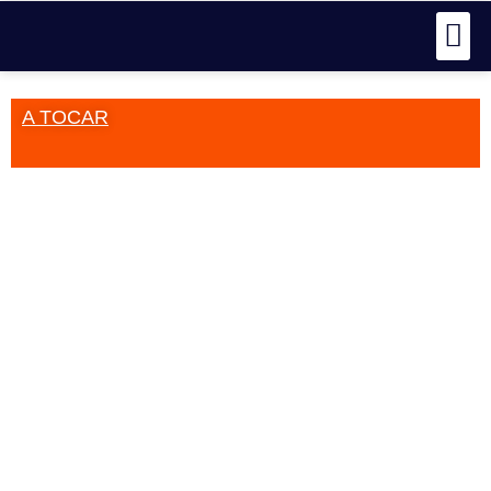
A TOCAR