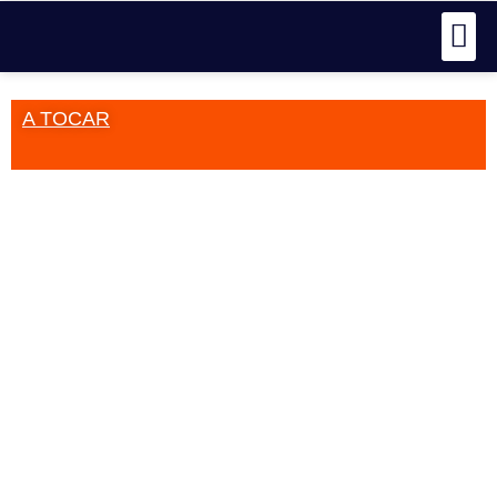
A TOCAR