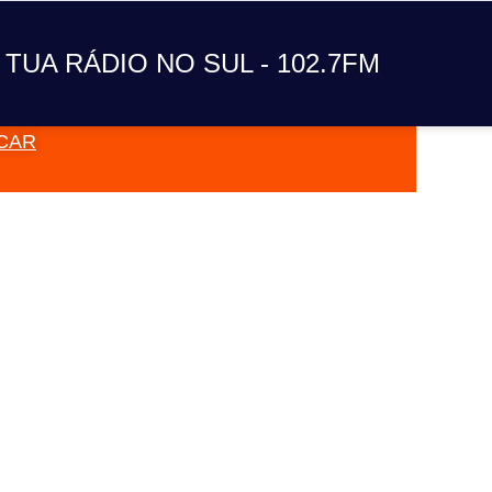
A TUA RÁDIO NO SUL
 TUA RÁDIO NO SUL - 102.7FM
CAR
VAI TOC