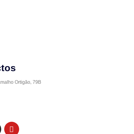
tos
malho Ortigão, 79B