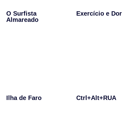
O Surfista
Exercício e Dor
Almareado
Ilha de Faro
Ctrl+Alt+RUA