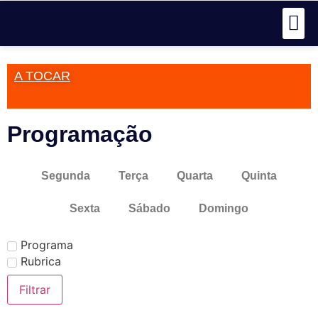
A TOCAR
Programação
Segunda
Terça
Quarta
Quinta
Sexta
Sábado
Domingo
Programa
Rubrica
Filtrar