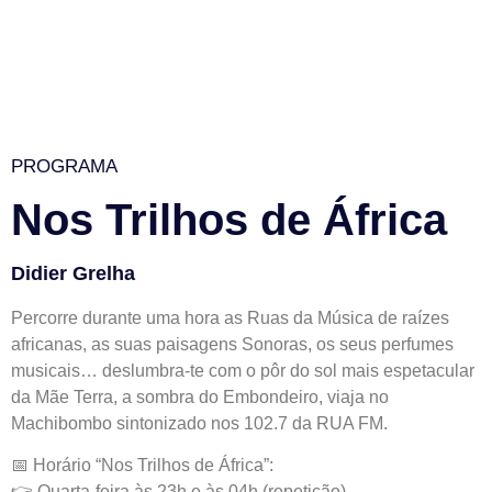
PROGRAMA
Nos Trilhos de África
Didier Grelha
Percorre durante uma hora as Ruas da Música de raízes
africanas, as suas paisagens Sonoras, os seus perfumes
musicais… deslumbra-te com o pôr do sol mais espetacular
da Mãe Terra, a sombra do Embondeiro, viaja no
Machibombo sintonizado nos 102.7 da RUA FM.
📅 Horário “Nos Trilhos de África”:
👉 Quarta-feira às 23h e às 04h (repetição)