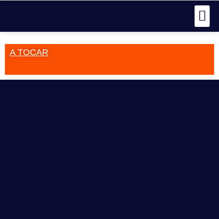
A TOCAR