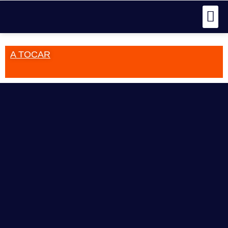
A TOCAR