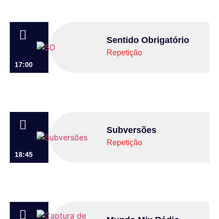
Sentido Obrigatório
Repetição
17:00
Subversões
Repetição
18:45