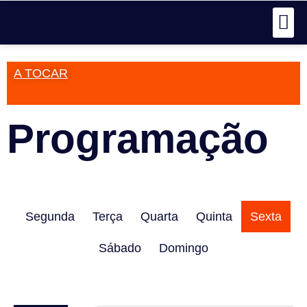
A TOCAR
Programação
Segunda
Terça
Quarta
Quinta
Sexta
Sábado
Domingo