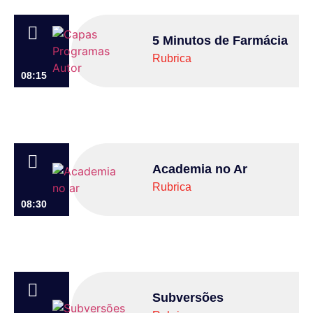
5 Minutos de Farmácia
Rubrica
08:15
Academia no Ar
Rubrica
08:30
Subversões