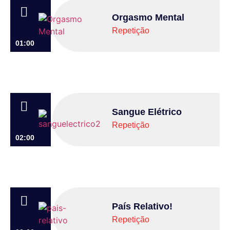
Orgasmo Mental
Repetição
01:00
Sangue Elétrico
Repetição
02:00
País Relativo!
Repetição