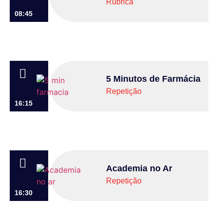
Rubrica
08:45
5 Minutos de Farmácia
Repetição
16:15
Academia no Ar
Repetição
16:30