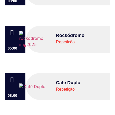
03:00
Rockódromo
Repetição
05:00
Café Duplo
Repetição
08:00