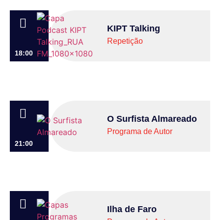
KIPT Talking
Repetição
18:00
O Surfista Almareado
Programa de Autor
21:00
Ilha de Faro