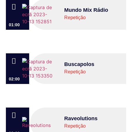
Mundo Mix Rádio
Repetição
01:00
Buscapolos
Repetição
02:00
Raveolutions
Repetição