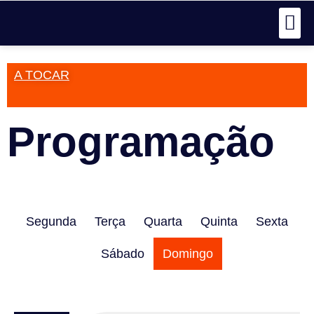
A TOCAR
Programação
Segunda
Terça
Quarta
Quinta
Sexta
Sábado
Domingo