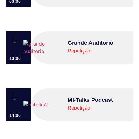
03:00
Grande Auditório
Repetição
13:00
MI-Talks Podcast
Repetição
14:00