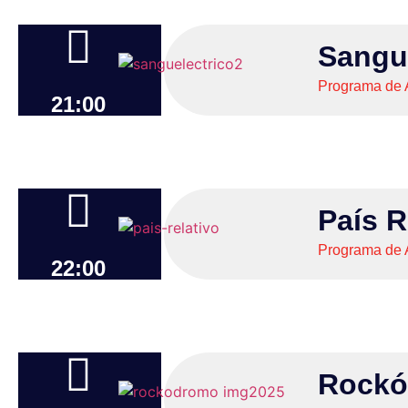
Sangue
Programa de 
21:00
País R
Programa de 
22:00
Rock