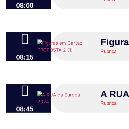
08:00
Figura
Rubrica
08:15
A RUA
Rubrica
08:45