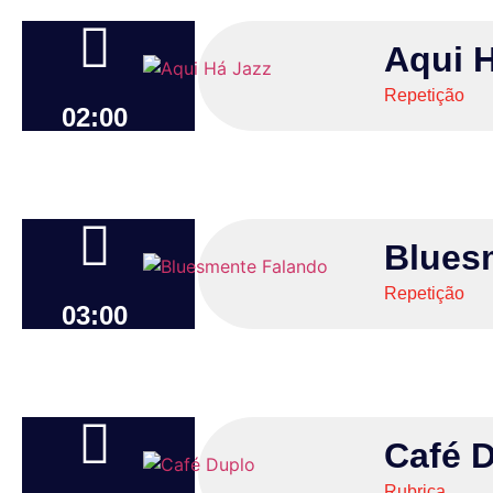
Aqui 
Repetição
02:00
Blues
Repetição
03:00
Café 
Rubrica