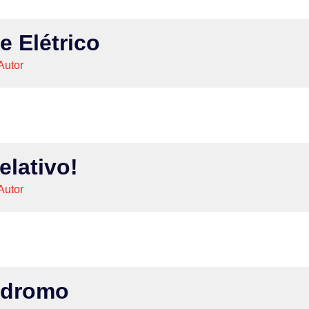
 Elétrico
Autor
elativo!
Autor
ódromo