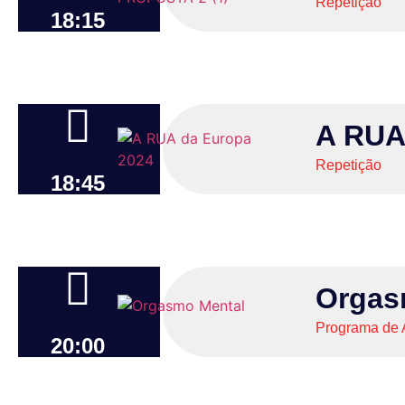
Repetição
18:15
A RUA
Repetição
18:45
Orgas
Programa de 
20:00