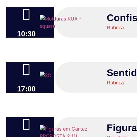
Confis
Rubrica
10:30
Senti
Rubrica
17:00
Figura