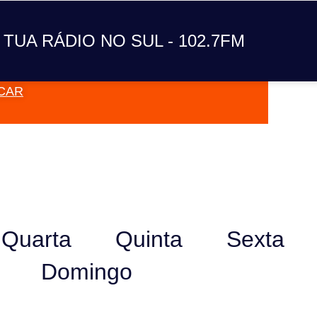
A TUA RÁDIO NO SUL
 TUA RÁDIO NO SUL - 102.7FM
CAR
VAI TOC
Quarta
Quinta
Sexta
Domingo