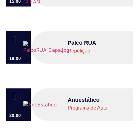
15:00
Palco RUA
Repetição
18:00
Antiestático
Programa de Autor
20:00