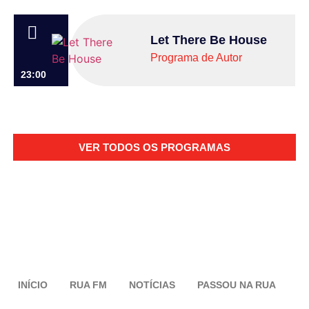
Let There Be House
Programa de Autor
23:00
VER TODOS OS PROGRAMAS
INÍCIO
RUA FM
NOTÍCIAS
PASSOU NA RUA