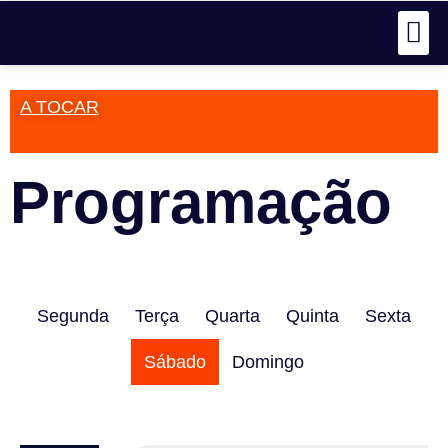
A TOCAR
Programação
Segunda
Terça
Quarta
Quinta
Sexta
Sábado
Domingo