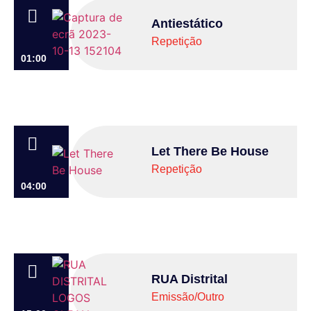
Antiestático
Repetição
01:00
Let There Be House
Repetição
04:00
RUA Distrital
Emissão/Outro