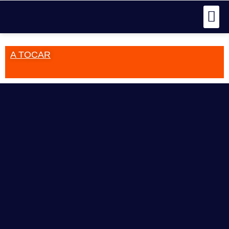
A TOCAR