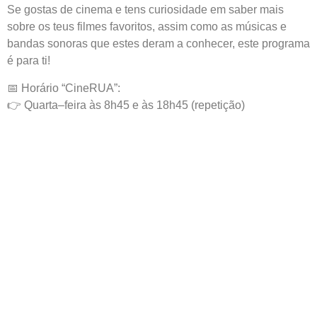
Se gostas de cinema e tens curiosidade em saber mais
sobre os teus filmes favoritos, assim como as músicas e
bandas sonoras que estes deram a conhecer, este programa
é para ti!
📅 Horário “CineRUA”:
👉 Quarta–feira às 8h45 e às 18h45 (repetição)