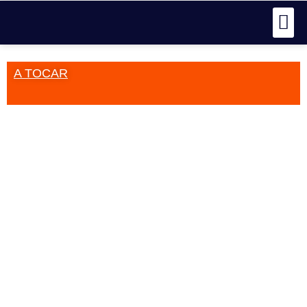
A TOCAR