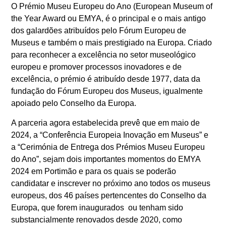
O Prémio Museu Europeu do Ano (European Museum of
the Year Award ou EMYA, é o principal e o mais antigo
dos galardões atribuídos pelo Fórum Europeu de
Museus e também o mais prestigiado na Europa. Criado
para reconhecer a excelência no setor museológico
europeu e promover processos inovadores e de
excelência, o prémio é atribuído desde 1977, data da
fundação do Fórum Europeu dos Museus, igualmente
apoiado pelo Conselho da Europa.
A parceria agora estabelecida prevê que em maio de
2024, a “Conferência Europeia Inovação em Museus” e
a “Cerimónia de Entrega dos Prémios Museu Europeu
do Ano”, sejam dois importantes momentos do EMYA
2024 em Portimão e para os quais se poderão
candidatar e inscrever no próximo ano todos os museus
europeus, dos 46 países pertencentes do Conselho da
Europa, que forem inaugurados ou tenham sido
substancialmente renovados desde 2020, como