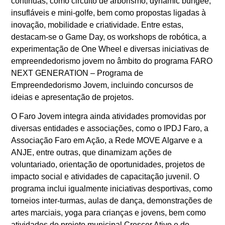
contínuas, como circuito de arborismo, dynamic bungee,
insufláveis e mini-golfe, bem como propostas ligadas à
inovação, mobilidade e criatividade. Entre estas,
destacam-se o Game Day, os workshops de robótica, a
experimentação de One Wheel e diversas iniciativas de
empreendedorismo jovem no âmbito do programa FARO
NEXT GENERATION – Programa de
Empreendedorismo Jovem, incluindo concursos de
ideias e apresentação de projetos.
O Faro Jovem integra ainda atividades promovidas por
diversas entidades e associações, como o IPDJ Faro, a
Associação Faro em Ação, a Rede MOVE Algarve e a
ANJE, entre outras, que dinamizam ações de
voluntariado, orientação de oportunidades, projetos de
impacto social e atividades de capacitação juvenil. O
programa inclui igualmente iniciativas desportivas, como
torneios inter-turmas, aulas de dança, demonstrações de
artes marciais, yoga para crianças e jovens, bem como
atividades do projeto municipal Crescer Ativo e do