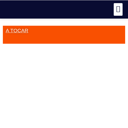
A TOCAR